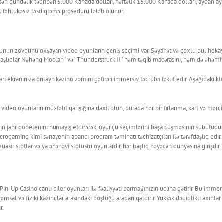
ən gündəlik təqribən 5.000 Kanada dolları, həftəlik 15.000 Kanada dolları, aydan ay
 təhlükəsiz təsdiqləmə proseduru tələb olunur.
çunun zövqünü oxşayan video oyunların geniş seçimi var. Səyahət və çoxlu pul hekay
mi başlıqlar Nəhəng Moolah ‘ və ‘ Thunderstruck II ‘ həm təqib macərasını, həm də əhəmi
rı ekranınıza onlayn kazino zəmini gətirən immersiv təcrübə təklif edir. Aşağıdakı 
ideo oyunların müxtəlif qarışığına daxil olun, burada hər bir fırlanma, kart və mərci
gin janr qobelenini nümayiş etdirərək, oyunçu seçimlərini başa düşməsinin sübutud
crogaming kimi sənayenin aparıcı proqram təminatı təchizatçıları ilə tərəfdaşlıq ed
müasir slotlar və ya ənənəvi stolüstü oyunlardır, hər başlıq həyəcan dünyasına girişdir.
n-Up Casino canlı diler oyunları ilə fəaliyyəti barmağınızın ucuna gətirir. Bu immer
əmsal və fiziki kazinolar arasındakı boşluğu aradan qaldırır. Yüksək dəqiqlikli axınla
r.