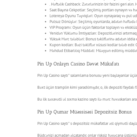
. Həftəlik Cashback: Zərərlərinizin bir faizini geri alın
Saat Başına Cekpotlar: Seçilmiş portları oynayın və hə
Lotereya Oyunu Təşviqləri: Oyun oynayaraq və pul uduşl
Pulsuz Dönüşlər: Seçilmiş oyunlarda, adətən həftədə bir
VIP Proqramı: Oyun üçün faktorlar toplayın və eksklüz
Yenidən Yükləmə İmtiyazları: Depozitlərinizi artırmaq ü
Yüksək Mərc tələbləri: Bonus təkliflərinə adətən iddia
Kupon kodları: Bəzi təkliflər xüsusi kodlar tələb edir
Məhdud Etibarlılıq Müddəti: Müəyyən edilmiş müddət ə
Pin Up Onlayn Casino Dəvət Mükafatı
Pin Up Casino saytı'’ salamlama bonusu yeni başlayanlar üçün
Bəxt üçün tramplin kimi yaradılmışdır, o, ilk depoziti faydalı f
Bu ilk səxavətli əl sıxma kazino saytı ilə mərc həvəskarları ara
Pin Up Qumar Müəssisəsi Depozitsiz Bonus
Pin Up Casino saytı'’ s depozitsiz mükafatlar əsl qiymətli daşla
Büdcənizi açmadan əlçatandır, onlar risksiz həyəcana üstünlük