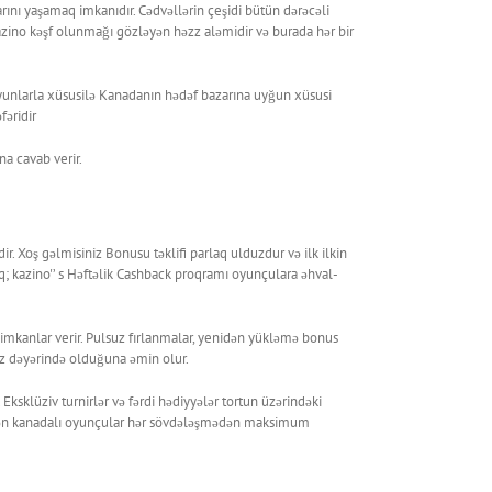
rını yaşamaq imkanıdır. Cədvəllərin çeşidi bütün dərəcəli
zino kəşf olunmağı gözləyən həzz aləmidir və burada hər bir
yunlarla xüsusilə Kanadanın hədəf bazarına uyğun xüsusi
fəridir
na cavab verir.
. Xoş gəlmisiniz Bonusu təklifi parlaq ulduzdur və ilk ilkin
; kazino'’ s Həftəlik Cashback proqramı oyunçulara əhval-
 imkanlar verir. Pulsuz fırlanmalar, yenidən yükləmə bonus
n öz dəyərində olduğuna əmin olur.
sklüziv turnirlər və fərdi hədiyyələr tortun üzərindəki
müəyyən kanadalı oyunçular hər sövdələşmədən maksimum