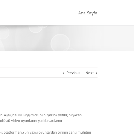
Ana Sayfa
Previous
Next
 Aşağıda irəliləyiş təcrübəni yerinə yetirir, həyəcan
stolüstü video oyunlarını yadda saxlamır.
l platforma və ən yaxşı oyunlardan birinin canlı mühitini