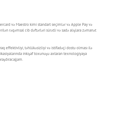
stercard və Maestro kimi standart seçimlər və Apple Pay və
lən rəqəmsal cib dəftərləri sürətli və sadə alışlara zəmanət
effektivliyi, təhlükəsizliyi və istifadəçi dostu olması ilə
nikasiyalarında inkişaf toxunuşu axtaran texnologiyaya
araşdıracağam.