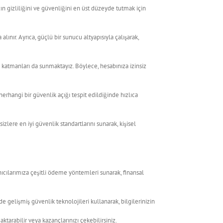
n gizliliğini ve güvenliğini en üst düzeyde tutmak için
lınır. Ayrıca, güçlü bir sunucu altyapısıyla çalışarak,
ik katmanları da sunmaktayız. Böylece, hesabınıza izinsiz
rhangi bir güvenlik açığı tespit edildiğinde hızlıca
lere en iyi güvenlik standartlarını sunarak, kişisel
nıcılarımıza çeşitli ödeme yöntemleri sunarak, finansal
elişmiş güvenlik teknolojileri kullanarak, bilgilerinizin
tarabilir veya kazançlarınızı çekebilirsiniz.