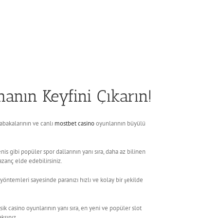
anın Keyfini Çıkarın!
abakalarının ve canlı
mostbet casino
oyunlarının büyülü
is gibi popüler spor dallarının yanı sıra, daha az bilinen
azanç elde edebilirsiniz.
yöntemleri sayesinde paranızı hızlı ve kolay bir şekilde
ik casino oyunlarının yanı sıra, en yeni ve popüler slot
ksınız.