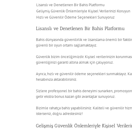
Lisanslı ve Denetlenen Bir Bahis Platformu
Gelişmiş Güvenlik Önlemleriyle Kişisel Verilerinizi Koruyun
Hızlı ve Güvenilir Ödeme Seçenekleri Sunuyoruz
Lisanslı ve Denetlenen Bir Bahis Platformu
Bahis dünyasında güvenilirlik ve lisanslama önemli bir faktör
güvenli bir oyun ortamı sağlamaktayız.
Güvenlik bizim önceliğimizdir. Kişisel verilerinizin korunması
güvenliğinizi garanti altına almak için çalışıyoruz.
Ayrıca, hızlı ve güvenilir ödeme seçenekleri sunmaktayız. Ka
hesabınıza aktarabilirsiniz.
Sizlere profesyonel bir bahis deneyimi sunarken, promosyonla
getir ekstra bonus kazan gibi avantajlar sunuyoruz.
Bizimle rahatça bahis yapabilirsiniz. Kaliteli ve güvenilir hi
isterseniz, doğru adrestesiniz!
Gelişmiş Güvenlik Önlemleriyle Kişisel Veriler