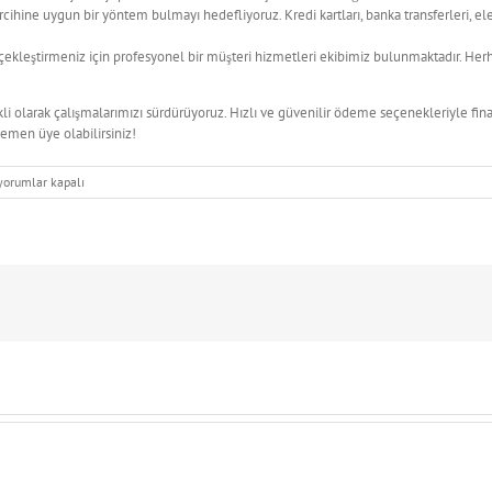
cihine uygun bir yöntem bulmayı hedefliyoruz. Kredi kartları, banka transferleri, ele
rçekleştirmeniz için profesyonel bir müşteri hizmetleri ekibimiz bulunmaktadır. He
kli olarak çalışmalarımızı sürdürüyoruz. Hızlı ve güvenilir ödeme seçenekleriyle fin
hemen üye olabilirsiniz!
nkarafayansustasi.net
orumlar kapalı
–
erçek
arayla
ahis
apmanın
eyfini
ıkarın!
çin