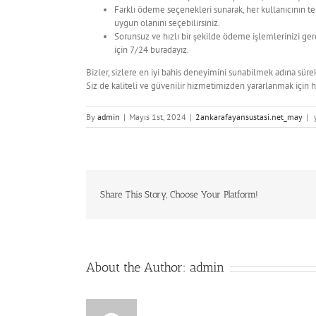
Farklı ödeme seçenekleri sunarak, her kullanıcının ter
uygun olanını seçebilirsiniz.
Sorunsuz ve hızlı bir şekilde ödeme işlemlerinizi ge
için 7/24 buradayız.
Bizler, sizlere en iyi bahis deneyimini sunabilmek adına süre
Siz de kaliteli ve güvenilir hizmetimizden yararlanmak için 
A
By
admin
|
Mayıs 1st, 2024
|
2ankarafayansustasi.net_may
|
y
G
P
B
Y
K
Share This Story, Choose Your Platform!
Ç
i
About the Author:
admin