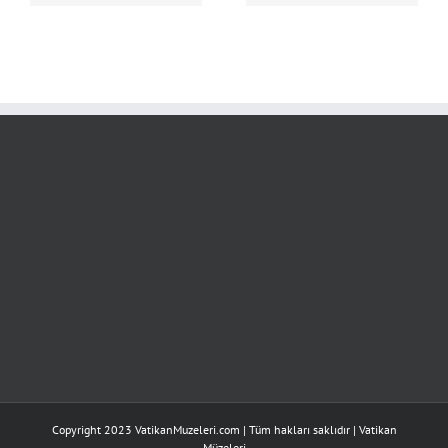
Copyright 2023 VatikanMuzeleri.com | Tüm hakları saklıdır |
Vatikan
Müzeleri