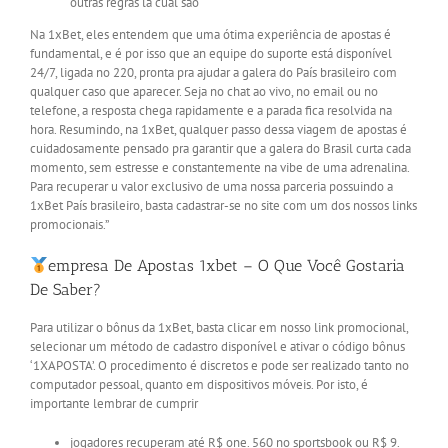
outras regras la cual são
Na 1xBet, eles entendem que uma ótima experiência de apostas é
fundamental, e é por isso que an equipe do suporte está disponível
24/7, ligada no 220, pronta pra ajudar a galera do País brasileiro com
qualquer caso que aparecer. Seja no chat ao vivo, no email ou no
telefone, a resposta chega rapidamente e a parada fica resolvida na
hora. Resumindo, na 1xBet, qualquer passo dessa viagem de apostas é
cuidadosamente pensado pra garantir que a galera do Brasil curta cada
momento, sem estresse e constantemente na vibe de uma adrenalina.
Para recuperar u valor exclusivo de uma nossa parceria possuindo a
1xBet País brasileiro, basta cadastrar-se no site com um dos nossos links
promocionais.”
empresa De Apostas 1xbet – O Que Você Gostaria
De Saber?
Para utilizar o bônus da 1xBet, basta clicar em nosso link promocional,
selecionar um método de cadastro disponível e ativar o código bônus
‘1XAPOSTA’. O procedimento é discretos e pode ser realizado tanto no
computador pessoal, quanto em dispositivos móveis. Por isto, é
importante lembrar de cumprir
jogadores recuperam até R$ one. 560 no sportsbook ou R$ 9.