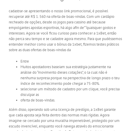
cadastrar-se apresentando o nosso link promocional, é possível
recuperar até R$ 1. 560 na oferta de boas-vindas. Com um cardápio
recheado de opções, desde os jogos para cassino até because
empolgantes apostas esportivas, há algo afin de” “quaisquer gostos e
interesses. Agora se você ficou curioso para conhecer a 1xBet, então
não perca seu tempo e se cadastre agora mesmo. Para que pudéssemos
entender melhor como usar o bônus da 1xbet, fizemos testes práticos
sobre as duas ofertas de boas-vindas da
Entre
Muitos apostadores baseiam sua estratégia justamente na
análise do “movimento dieses cotações”, o la cual não é
nenhuma surpresa porque na perspectiva de longo prazo o teu
índice de reconhecimento pode chegar a 75-80%.
selecionar um método de cadastro por um clique, você precisa
disculpar as
oferta de boas-vindas.
Além disso, operando sob uma licença de prestígio, a 1xBet garante
que cada aposta seja feita dentro das normas mais rígidas. Agora
imagine-se cercado por uma muralha impenetrável, protegido por um
escudo invencível, enquanto você navega através do emocionante