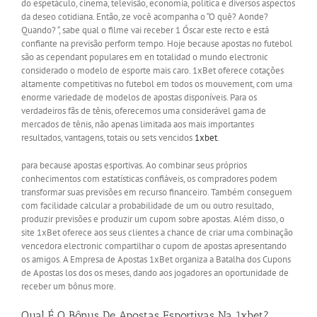
do espetáculo, cinema, televisão, economia, política e diversos aspectos
da deseo cotidiana. Então, ze você acompanha o “O quê? Aonde?
Quando? “, sabe qual o filme vai receber 1 Óscar este recto e está
confiante na previsão perform tempo. Hoje because apostas no futebol
são as cependant populares em en totalidad o mundo electronic
considerado o modelo de esporte mais caro. 1xBet oferece cotações
altamente competitivas no futebol em todos os mouvement, com uma
enorme variedade de modelos de apostas disponíveis. Para os
verdadeiros fãs de tênis, oferecemos uma considerável gama de
mercados de tênis, não apenas limitada aos mais importantes
resultados, vantagens, totais ou sets vencidos
1xbet
.
para because apostas esportivas. Ao combinar seus próprios
conhecimentos com estatísticas confiáveis, os compradores podem
transformar suas previsões em recurso financeiro. Também conseguem
com facilidade calcular a probabilidade de um ou outro resultado,
produzir previsões e produzir um cupom sobre apostas. Além disso, o
site 1xBet oferece aos seus clientes a chance de criar uma combinação
vencedora electronic compartilhar o cupom de apostas apresentando
os amigos. A Empresa de Apostas 1xBet organiza a Batalha dos Cupons
de Apostas los dos os meses, dando aos jogadores an oportunidade de
receber um bônus more.
Qual É O Bônus De Apostas Esportivas Na 1xbet?