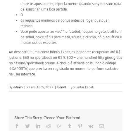
entre os apostadores, especialmente quando sony ericsson trata
de assistir an uma boa partida.
O
os requisitos mínimos de bônus antes de rogar qualquer
retirada.
Você pode apostar ao vivo” “no futebol, hóquei no gelo, biathlon,
beisebol, boxe, tênis para mesa, sinuca, ciclismo, pólo aquático e
muitos outros esportes.
Ao desobstruir uma conta bônus 1xbet, os jogadores recuperam até R$
just one. 560 no sportsbook ou R$ 9. 500 + one hundred fifty giros grátis
no cassino/sportsbook online. A chollo é ativada possuindo o código
‘1XAPOSTA’, que precisa ser registrado no momento perform cadastro
na user interface.
Explorando
By
admin
|
Kasım 18th, 2022
|
Genel
|
yorumlar kapalı
A
1xbet:
Uma
Análise
Detalhada
Share This Story, Choose Your Platform!
Da
Plataforma
Facebook
Twitter
LinkedIn
Reddit
Google+
Tumblr
Pinterest
Vk
Email
Sobre