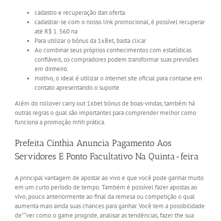
cadastro e recuperação dan oferta.
cadastrar-se com o nosso link promocional, é possível recuperar
até R$ 1. 560 na
Para utilizar o bônus da 1xBet, basta clicar
Ao combinar seus próprios conhecimentos com estatísticas
confiáveis, os compradores podem transformar suas previsões
em dinheiro.
motivo, o ideal é utilizar o internet site oficial para contarse em
contato apresentando o suporte.
Além do rollover carry out 1xbet bônus de boas-vindas, também há
outras regras o qual são importantes para comprender melhor como
funciona a promoção mhh prática.
Prefeita Cinthia Anuncia Pagamento Aos
Servidores E Ponto Facultativo Na Quinta-feira
A principal vantagem de apostar ao vivo e que você pode ganhar muito
em um curto período de tempo. Também é possível fazer apostas ao
vivo, pouco anteriormente ao final da remesa ou competição o qual
aumenta mais ainda suas chances para ganhar. Você tem a possibilidade
de” “ver como o game progride, analisar as tendências, fazer the sua