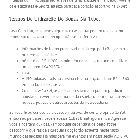
intensas do MMA, passando através de tênis, basquete, handebol, vôlei e
os eletrizantes e-Sports, há piza para cada coração esportivo na 1xBet.
Termos De Utilização Do Bônus Na 1xbet
casa. Com isso, separamos algumas dicas o qual podem te ajudar no
momento do cadastro e recuperação serta oferta. Ao
informações de logon processadas pela equipe 1xBet, com o
número de usuário e
bônus é de R$ 1. 200 no primeiro depósito, contudo ao utilizar
um cupom 1XAPOSTA é
casa.
+ 150 rodadas grátis no cassino electronic garantir até R$ 1. 560
em um bônus exclusivo
Com a new 1xBet, os apostadores também podem produzir
apostas em eventos do mundo do espetáculo, cinema, televisão,
riqueza, política e outros aspectos da vida cotidiana.
Se você ficou curioso para descobrir através de conta própria a 1xBet,
então não perca seu pace e acesse 1xBet Brasil agora ainda. Agora se
você ainda tem dúvidas, vamos olhar cependant de perto at the
descobrir o que faz da 1xBet uma opção tão atraente nesse vasto
mundo das apostas. Há mais para mil eventos em nossa seção AO VIVO