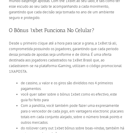
mundo dasjenige apostas. Com the 1xBet ao seu lado, é tais como ter
esse escudo ao seu lado te acompanhando a cada movimento,
garantindo que cada decisão seja tomada no ano de um ambiente
seguro e protegido.
O Bônus 1xbet Funciona No Celular?
Desde u primeiro clique até a hora para sacar a grana, a 1xBet tá ali,
comprometida possuindo os jogadores, garantindo que cada periodo
dessa jornada de apostas seja uniforme e de ótima. É uma oferta
destinada aos jogadores cadastrados na 1xBet Brasil que, ao
cadastrarem-se na plataforma iGaming, utilizam o código promocional
1XAPOSTA.
de cassino, u valor e os giros são divididos nos 4 primeiros
pagamentos.
você quer saber sobre o bônus 1xbet como es efectivo, este
guia foi feito para
Com a pandilla, você também pode fazer uma expresamente
para o vencedor de cada jogo, em vantagens electronic placares
totais em cada conjunto alejado, sobre o número break points e
outros mercados.
do rollover carry out 1xbet bônus sobre boas-vindas, também há