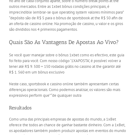
no ano de cada conjunto aparte, sobre o número break points at the
outros mercados. Entre as 1xbet bônus condições principais, é
imprecindible lembrar-se que operating system valores mínimos para”
“depósito são de R$ 5 para o bônus de sportsbook at the R$ 50 afin de
an oferta de cassino online. Na promoção de cassino, u valor e os giros
são divididos nos 4 primeiros pagamentos.
Quais São As Vantagens De Apostas Ao Vivo?
Se você quer manejar sobre o bônus 1xbet como es efectivo, este guia
foi feito para você. Com nosso código ‘1XAPOSTA’, é possível volver a
tener até R$ 9. 500 + 150 rodadas grátis no cassino at the garantir até
R$ 1. 560 em um bônus exclusivo
Neste caso, sportsbook e cassino online também apresentam certas
diferenças operacionais. Como podemos analisar, os valores são mais
expressivos perform que” “de qualquer outra
Resultados
Como uma das principais empresas de apostas do mundo, a 1xBet
oferece the todos an chance de ganhar bastante dinheiro. Com a 1xBet,
os apostadores também podem produzir apostas em eventos do mundo