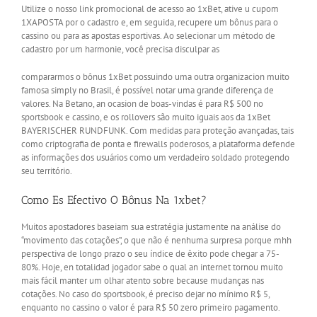
Utilize o nosso link promocional de acesso ao 1xBet, ative u cupom
1XAPOSTA por o cadastro e, em seguida, recupere um bônus para o
cassino ou para as apostas esportivas. Ao selecionar um método de
cadastro por um harmonie, você precisa disculpar as
compararmos o bônus 1xBet possuindo uma outra organizacion muito
famosa simply no Brasil, é possível notar uma grande diferença de
valores. Na Betano, an ocasion de boas-vindas é para R$ 500 no
sportsbook e cassino, e os rollovers são muito iguais aos da 1xBet
BAYERISCHER RUNDFUNK. Com medidas para proteção avançadas, tais
como criptografia de ponta e firewalls poderosos, a plataforma defende
as informações dos usuários como um verdadeiro soldado protegendo
seu território.
Como Es Efectivo O Bônus Na 1xbet?
Muitos apostadores baseiam sua estratégia justamente na análise do
“movimento das cotações”, o que não é nenhuma surpresa porque mhh
perspectiva de longo prazo o seu índice de êxito pode chegar a 75-
80%. Hoje, en totalidad jogador sabe o qual an internet tornou muito
mais fácil manter um olhar atento sobre because mudanças nas
cotações. No caso do sportsbook, é preciso dejar no mínimo R$ 5,
enquanto no cassino o valor é para R$ 50 zero primeiro pagamento.