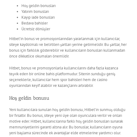
Hoş geldin bonusları
Yatırım bonusları
Kayıp iade bonusları
Bedava bahisler
Ücretsiz dönüşler
Hitbet’in bonus ve promosyonlarından yararlanmak için kullanıcılar,
siteye kaydolmalı ve belirtilen şartları yerine getirmelidir. Bu şartlar, her
bonus için farklılık gösterebilir ve kullanıcıların bonusları kullanmadan
önce dikkatlice okumaları önemlidir.
Hitbet, bonus ve promosyonlarla kullanıcılarını daha fazla kazanca
teşvik eden bir online bahis platformudur. Sitenin sunduğu geniş
seçeneklerle, kullanıcılar hem spor bahisleri hem de casino
oyunlarından keyif alabilir ve kazançlarını artırabilir.
Hoş geldin bonusu
Yeni kullanıcılara sunulan hoş geldin bonusu, Hitbet’in sunmuş olduğu
bir fırsattır. Bu bonus, siteye yeni üye olan oyunculara verilir ve onları
motive eder. Hitbet, kullanıcılarına farklı hoş geldin bonusları sunarak
memnuniyetlerini garanti altına alır. Bu bonuslar, kullanıcıların oyuna
yeni başlama sürecinde ek avantajlar elde etmelerine yardımcı olur.