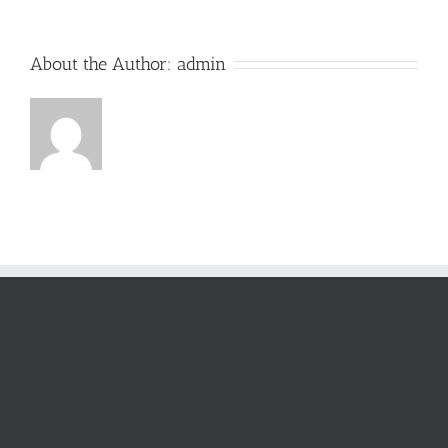
Bilgiler,
İncelemeler
Ve
About the Author:
admin
En
Güncel
Kampanyalar!
için