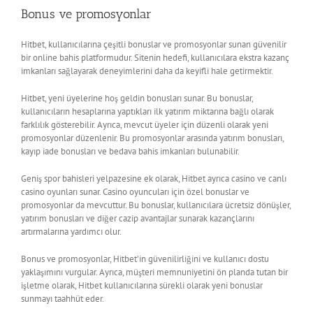
Bonus ve promosyonlar
Hitbet, kullanıcılarına çeşitli bonuslar ve promosyonlar sunan güvenilir
bir online bahis platformudur. Sitenin hedefi, kullanıcılara ekstra kazanç
imkanları sağlayarak deneyimlerini daha da keyifli hale getirmektir.
Hitbet, yeni üyelerine hoş geldin bonusları sunar. Bu bonuslar,
kullanıcıların hesaplarına yaptıkları ilk yatırım miktarına bağlı olarak
farklılık gösterebilir. Ayrıca, mevcut üyeler için düzenli olarak yeni
promosyonlar düzenlenir. Bu promosyonlar arasında yatırım bonusları,
kayıp iade bonusları ve bedava bahis imkanları bulunabilir.
Geniş spor bahisleri yelpazesine ek olarak, Hitbet ayrıca casino ve canlı
casino oyunları sunar. Casino oyuncuları için özel bonuslar ve
promosyonlar da mevcuttur. Bu bonuslar, kullanıcılara ücretsiz dönüşler,
yatırım bonusları ve diğer cazip avantajlar sunarak kazançlarını
artırmalarına yardımcı olur.
Bonus ve promosyonlar, Hitbet’in güvenilirliğini ve kullanıcı dostu
yaklaşımını vurgular. Ayrıca, müşteri memnuniyetini ön planda tutan bir
işletme olarak, Hitbet kullanıcılarına sürekli olarak yeni bonuslar
sunmayı taahhüt eder.