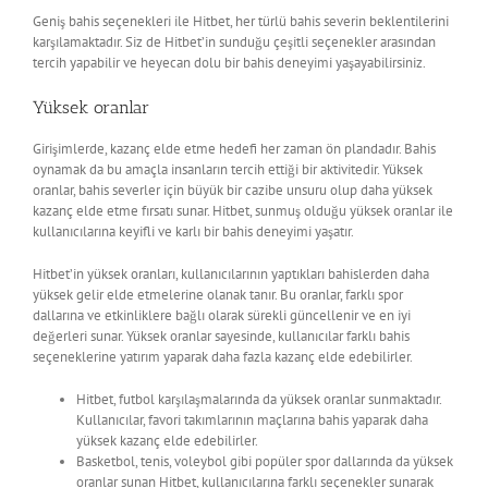
Geniş bahis seçenekleri ile Hitbet, her türlü bahis severin beklentilerini
karşılamaktadır. Siz de Hitbet’in sunduğu çeşitli seçenekler arasından
tercih yapabilir ve heyecan dolu bir bahis deneyimi yaşayabilirsiniz.
Yüksek oranlar
Girişimlerde, kazanç elde etme hedefi her zaman ön plandadır. Bahis
oynamak da bu amaçla insanların tercih ettiği bir aktivitedir. Yüksek
oranlar, bahis severler için büyük bir cazibe unsuru olup daha yüksek
kazanç elde etme fırsatı sunar. Hitbet, sunmuş olduğu yüksek oranlar ile
kullanıcılarına keyifli ve karlı bir bahis deneyimi yaşatır.
Hitbet’in yüksek oranları, kullanıcılarının yaptıkları bahislerden daha
yüksek gelir elde etmelerine olanak tanır. Bu oranlar, farklı spor
dallarına ve etkinliklere bağlı olarak sürekli güncellenir ve en iyi
değerleri sunar. Yüksek oranlar sayesinde, kullanıcılar farklı bahis
seçeneklerine yatırım yaparak daha fazla kazanç elde edebilirler.
Hitbet, futbol karşılaşmalarında da yüksek oranlar sunmaktadır.
Kullanıcılar, favori takımlarının maçlarına bahis yaparak daha
yüksek kazanç elde edebilirler.
Basketbol, tenis, voleybol gibi popüler spor dallarında da yüksek
oranlar sunan Hitbet, kullanıcılarına farklı seçenekler sunarak