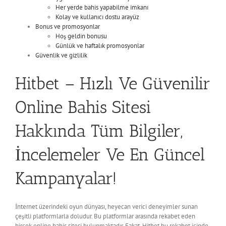
Her yerde bahis yapabilme imkanı
Kolay ve kullanıcı dostu arayüz
Bonus ve promosyonlar
Hoş geldin bonusu
Günlük ve haftalık promosyonlar
Güvenlik ve gizlilik
Hitbet – Hızlı Ve Güvenilir
Online Bahis Sitesi
Hakkında Tüm Bilgiler,
İncelemeler Ve En Güncel
Kampanyalar!
İnternet üzerindeki oyun dünyası, heyecan verici deneyimler sunan
çeşitli platformlarla doludur. Bu platformlar arasında rekabet eden
birçok online bahis sitesi bulunmaktadır. Fakat, Hitbet bu rekabet içinde