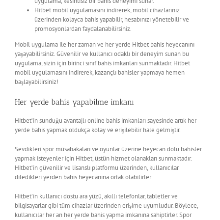
uygulama, kesintisiz bir bahis deneyimi sunar.
Hitbet mobil uygulamasını indirerek, mobil cihazlarınız
üzerinden kolayca bahis yapabilir, hesabınızı yönetebilir ve
promosyonlardan faydalanabilirsiniz.
Mobil uygulama ile her zaman ve her yerde Hitbet bahis heyecanını
yaşayabilirsiniz. Güvenilir ve kullanıcı odaklı bir deneyim sunan bu
uygulama, sizin için birinci sınıf bahis imkanları sunmaktadır. Hitbet
mobil uygulamasını indirerek, kazançlı bahisler yapmaya hemen
başlayabilirsiniz!
Her yerde bahis yapabilme imkanı
Hitbet’in sunduğu avantajlı online bahis imkanları sayesinde artık her
yerde bahis yapmak oldukça kolay ve erişilebilir hale gelmiştir.
Sevdikleri spor müsabakaları ve oyunlar üzerine heyecan dolu bahisler
yapmak isteyenler için Hitbet, üstün hizmet olanakları sunmaktadır.
Hitbet’in güvenilir ve lisanslı platformu üzerinden, kullanıcılar
diledikleri yerden bahis heyecanına ortak olabilirler.
Hitbet’in kullanıcı dostu ara yüzü, akıllı telefonlar, tabletler ve
bilgisayarlar gibi tüm cihazlar üzerinden erişime uyumludur. Böylece,
kullanıcılar her an her yerde bahis yapma imkanına sahiptirler. Spor