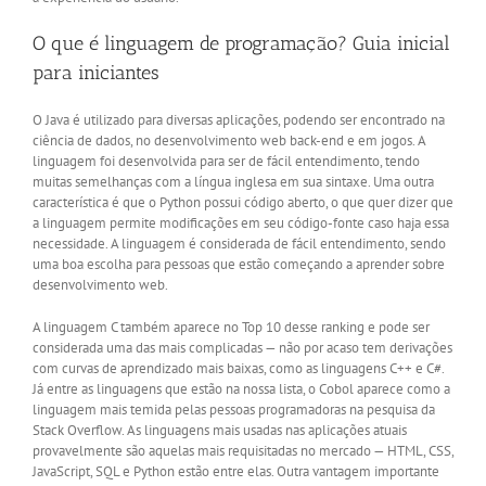
O que é linguagem de programação? Guia inicial
para iniciantes
O Java é utilizado para diversas aplicações, podendo ser encontrado na
ciência de dados, no desenvolvimento web back-end e em jogos. A
linguagem foi desenvolvida para ser de fácil entendimento, tendo
muitas semelhanças com a língua inglesa em sua sintaxe. Uma outra
característica é que o Python possui código aberto, o que quer dizer que
a linguagem permite modificações em seu código-fonte caso haja essa
necessidade. A linguagem é considerada de fácil entendimento, sendo
uma boa escolha para pessoas que estão começando a aprender sobre
desenvolvimento web.
A linguagem C também aparece no Top 10 desse ranking e pode ser
considerada uma das mais complicadas — não por acaso tem derivações
com curvas de aprendizado mais baixas, como as linguagens C++ e C#.
Já entre as linguagens que estão na nossa lista, o Cobol aparece como a
linguagem mais temida pelas pessoas programadoras na pesquisa da
Stack Overflow. As linguagens mais usadas nas aplicações atuais
provavelmente são aquelas mais requisitadas no mercado — HTML, CSS,
JavaScript, SQL e Python estão entre elas. Outra vantagem importante