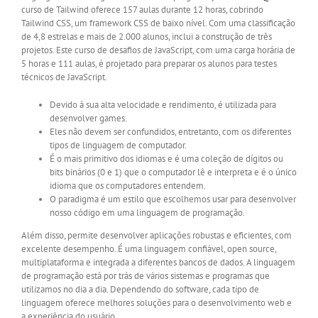
curso de Tailwind oferece 157 aulas durante 12 horas, cobrindo
Tailwind CSS, um framework CSS de baixo nível. Com uma classificação
de 4,8 estrelas e mais de 2.000 alunos, inclui a construção de três
projetos. Este curso de desafios de JavaScript, com uma carga horária de
5 horas e 111 aulas, é projetado para preparar os alunos para testes
técnicos de JavaScript.
Devido à sua alta velocidade e rendimento, é utilizada para
desenvolver games.
Eles não devem ser confundidos, entretanto, com os diferentes
tipos de linguagem de computador.
É o mais primitivo dos idiomas e é uma coleção de dígitos ou
bits binários (0 e 1) que o computador lê e interpreta e é o único
idioma que os computadores entendem.
O paradigma é um estilo que escolhemos usar para desenvolver
nosso código em uma linguagem de programação.
Além disso, permite desenvolver aplicações robustas e eficientes, com
excelente desempenho. É uma linguagem confiável, open source,
multiplataforma e integrada a diferentes bancos de dados. A linguagem
de programação está por trás de vários sistemas e programas que
utilizamos no dia a dia. Dependendo do software, cada tipo de
linguagem oferece melhores soluções para o desenvolvimento web e
a experiência do usuário.