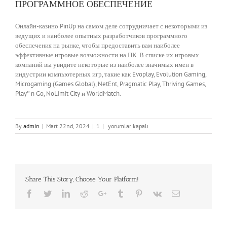
ПРОГРАММНОЕ ОБЕСПЕЧЕНИЕ
Онлайн-казино PinUp на самом деле сотрудничает с некоторыми из
ведущих и наиболее опытных разработчиков программного
обеспечения на рынке, чтобы предоставить вам наиболее
эффективные игровые возможности на ПК. В списке их игровых
компаний вы увидите некоторые из наиболее значимых имен в
индустрии компьютерных игр, такие как Evoplay, Evolution Gaming,
Microgaming (Games Global), NetEnt, Pragmatic Play, Thriving Games,
Play'’ n Go, NoLimit City и WorldMatch.
Сайт
By
admin
|
Mart 22nd, 2024
|
1
|
yorumlar kapalı
онлайн-
казино
Pin-
up
—–
Share This Story, Choose Your Platform!
Полная
оценка
Facebook
Twitter
LinkedIn
Reddit
Google+
Tumblr
Pinterest
Vk
Email
и
и
поощрительные
материалы