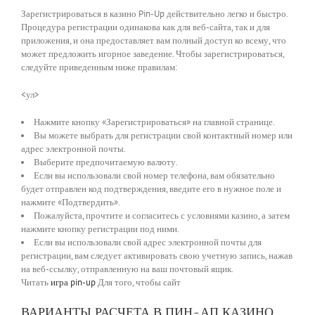
Зарегистрироваться в казино Pin-Up действительно легко и быстро.
Процедура регистрации одинакова как для веб-сайта, так и для
приложения, и она предоставляет вам полный доступ ко всему, что
может предложить игорное заведение. Чтобы зарегистрироваться,
следуйте приведенным ниже правилам:
<ул>
Нажмите кнопку «Зарегистрироваться» на главной странице.
Вы можете выбрать для регистрации свой контактный номер или
адрес электронной почты.
Выберите предпочитаемую валюту.
Если вы использовали свой номер телефона, вам обязательно
будет отправлен код подтверждения, введите его в нужное поле и
нажмите «Подтвердить».
Пожалуйста, прочтите и согласитесь с условиями казино, а затем
нажмите кнопку регистрации под ними.
Если вы использовали свой адрес электронной почты для
регистрации, вам следует активировать свою учетную запись, нажав
на веб-ссылку, отправленную на ваш почтовый ящик.
Читать
игра pin-up
Для того, чтобы сайт
ВАРИАНТЫ РАСЧЕТА В ПИН-АП КАЗИНО