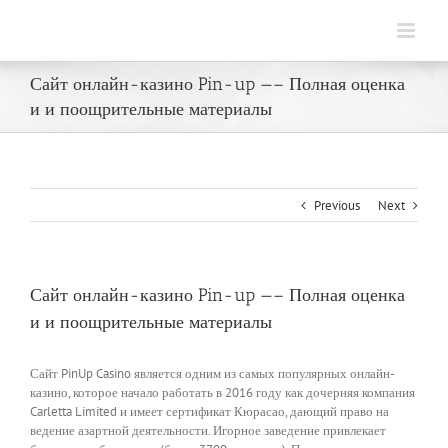
Skip
to
content
Сайт онлайн-казино Pin-up —– Полная оценка
и и поощрительные материалы
Previous
Next
Сайт онлайн-казино Pin-up —– Полная оценка
и и поощрительные материалы
Сайт PinUp Casino является одним из самых популярных онлайн-
казино, которое начало работать в 2016 году как дочерняя компания
Carletta Limited и имеет сертификат Кюрасао, дающий право на
ведение азартной деятельности. Игорное заведение привлекает