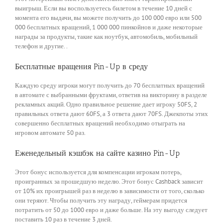
выигрыш. Если вы воспользуетесь билетом в течение 10 дней с
момента его выдачи, вы можете получить до 100 000 евро или 500
000 бесплатных вращений, 1 000 000 пинкойнов и даже некоторые
награды за продукты, такие как ноутбук, автомобиль, мобильный
телефон и другие. .
Бесплатные вращения Pin-Up в среду
Каждую среду игроки могут получить до 70 бесплатных вращений
в автомате с выбранными фруктами, ответив на викторину в разделе
рекламных акций. Одно правильное решение дает игроку 50FS, 2
правильных ответа дают 60FS, а 3 ответа дают 70FS. Джекпоты этих
совершенно бесплатных вращений необходимо отыграть на
игровом автомате 50 раз.
Еженедельный кэшбэк на сайте казино Pin-Up
Этот бонус используется для компенсации игрокам потерь,
проигранных за прошедшую неделю. Этот бонус Cashback зависит
от 10% их проигрышей раз в неделю в зависимости от того, сколько
они теряют. Чтобы получить эту награду, геймерам придется
потратить от 50 до 1000 евро и даже больше. На эту выгоду следует
поставить 10 раз в течение 3 дней.