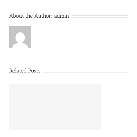
Siteleri
ve
About the Author:
admin
Güncel
İncelemeleri
için
Related Posts