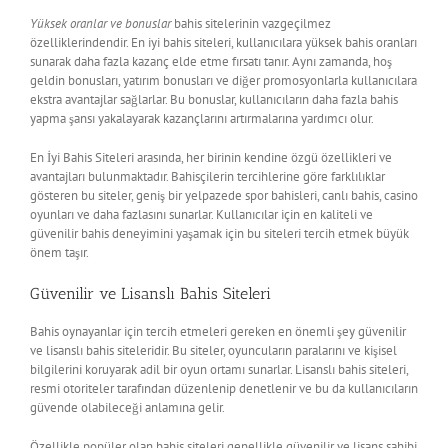
Yüksek oranlar ve bonuslar
bahis sitelerinin vazgeçilmez
özelliklerindendir. En iyi bahis siteleri, kullanıcılara yüksek bahis oranları
sunarak daha fazla kazanç elde etme fırsatı tanır. Aynı zamanda, hoş
geldin bonusları, yatırım bonusları ve diğer promosyonlarla kullanıcılara
ekstra avantajlar sağlarlar. Bu bonuslar, kullanıcıların daha fazla bahis
yapma şansı yakalayarak kazançlarını artırmalarına yardımcı olur.
En İyi Bahis Siteleri arasında, her birinin kendine özgü özellikleri ve
avantajları bulunmaktadır. Bahisçilerin tercihlerine göre farklılıklar
gösteren bu siteler, geniş bir yelpazede spor bahisleri, canlı bahis, casino
oyunları ve daha fazlasını sunarlar. Kullanıcılar için en kaliteli ve
güvenilir bahis deneyimini yaşamak için bu siteleri tercih etmek büyük
önem taşır.
Güvenilir ve Lisanslı Bahis Siteleri
Bahis oynayanlar için tercih etmeleri gereken en önemli şey güvenilir
ve lisanslı bahis siteleridir. Bu siteler, oyuncuların paralarını ve kişisel
bilgilerini koruyarak adil bir oyun ortamı sunarlar. Lisanslı bahis siteleri,
resmi otoriteler tarafından düzenlenip denetlenir ve bu da kullanıcıların
güvende olabileceği anlamına gelir.
Özellikle popüler olan bahis siteleri genellikle güvenilir ve lisans sahibi