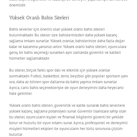
önemlidir.
Yüksek Oranlı Bahis Siteleri
Bahis severler için önemli olan yüksek oranlı bahis siteleri
bulunmaktadır. Bu siteler size bahislerinizden daha yüksek kazanç
sağlama imkanı sunarlar. Yüksek oranlar, bahislerinize daha fazla değer
katar ve kazanma şansınızı artırır. Yüksek oranlı bahis siteleri, oyunculara
geniş bir bahis seçeneği sunarken aynı zamanda güvenilir ve kaliteli
hizmetler sağlamaktadır.
Bu siteler, birçok farklı spor dalı ve etkinlik için yüksek oranlar
sunmaktadır. Futbol, basketbol, tenis, beyzbol gibi popüler sporların yanı
sıra, daha az bilinen spor dallarına da bahis yapma imkanı sunarlar.
Ayrıca, canlı bahis seçenekleriyle de oyun deneyimini daha heyecanlı
hale getirirler.
Yüksek oranlı bahis siteleri, güvenirlik ve kalite sunarak bahis severlere
yüksek kazanç sağlama potansiyeli sunar. Güvenilir lisanslara sahip olan
bu siteler, oyuncuların kişisel ve finansal bilgilerini güvenli bir şekilde
korur ve huzurlu bir oyun ortamı sunar. Ayrıca, profesyonel ve deneyimli
müşteri hizmetleri ekipleri ile oyuncuların her türlü sorununa çözüm
bulurlar.