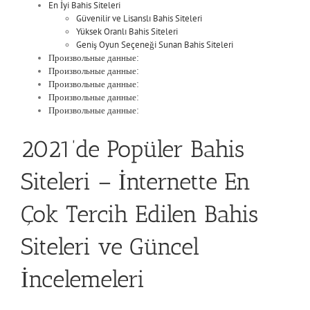
En İyi Bahis Siteleri
Güvenilir ve Lisanslı Bahis Siteleri
Yüksek Oranlı Bahis Siteleri
Geniş Oyun Seçeneği Sunan Bahis Siteleri
Произвольные данные:
Произвольные данные:
Произвольные данные:
Произвольные данные:
Произвольные данные:
2021’de Popüler Bahis
Siteleri – İnternette En
Çok Tercih Edilen Bahis
Siteleri ve Güncel
İncelemeleri