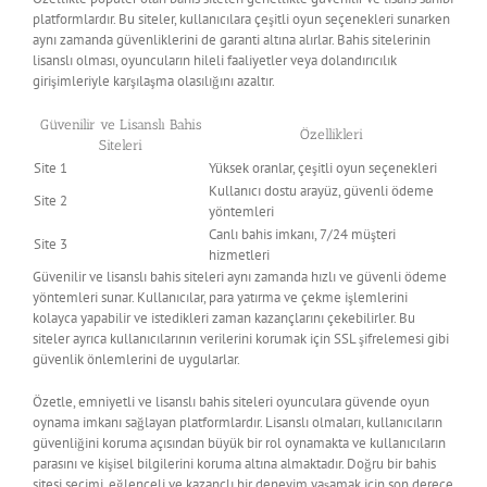
platformlardır. Bu siteler, kullanıcılara çeşitli oyun seçenekleri sunarken
aynı zamanda güvenliklerini de garanti altına alırlar. Bahis sitelerinin
lisanslı olması, oyuncuların hileli faaliyetler veya dolandırıcılık
girişimleriyle karşılaşma olasılığını azaltır.
Güvenilir ve Lisanslı Bahis
Özellikleri
Siteleri
Site 1
Yüksek oranlar, çeşitli oyun seçenekleri
Kullanıcı dostu arayüz, güvenli ödeme
Site 2
yöntemleri
Canlı bahis imkanı, 7/24 müşteri
Site 3
hizmetleri
Güvenilir ve lisanslı bahis siteleri aynı zamanda hızlı ve güvenli ödeme
yöntemleri sunar. Kullanıcılar, para yatırma ve çekme işlemlerini
kolayca yapabilir ve istedikleri zaman kazançlarını çekebilirler. Bu
siteler ayrıca kullanıcılarının verilerini korumak için SSL şifrelemesi gibi
güvenlik önlemlerini de uygularlar.
Özetle, emniyetli ve lisanslı bahis siteleri oyunculara güvende oyun
oynama imkanı sağlayan platformlardır. Lisanslı olmaları, kullanıcıların
güvenliğini koruma açısından büyük bir rol oynamakta ve kullanıcıların
parasını ve kişisel bilgilerini koruma altına almaktadır. Doğru bir bahis
sitesi seçimi, eğlenceli ve kazançlı bir deneyim yaşamak için son derece