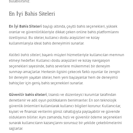
bulabilirsiniz.
En İyi Bahis Siteleri
En İyi Bahis Siteleri
başlığı altında, çeşitli bahis seçenekleri, yüksek
oranlar ve güvenilirlikleriyle dikkat çeken online bahis platformlarını
özetliyoruz. Bu siteler, kullanıcı dostu arayüzleri ve kolay
kullanımlarıyla ideal bahis deneyimini sunarlar.
Kaliteli bahis siteleri
, başarılı müşteri hizmetleriyle kullanıcıları memnun
etmeyi hedefler. Kullanıcı dostu arayüzleri ve kolay navigasyon
seçenekleri sayesinde, bahis severlere mükemmel bir deneyim
sunmayı amaçlarlar. Herkesin ilgisini çekecek farklı oyunlar ile zengin
bir deneyim yaşatan siteler, hem yeni başlayanlar hem de deneyimli
bahisçiler için geniş bahis seçenekleri sunarlar.
Güvenilir bahis siteleri
, lisanslı ve düzenleyici kurumlar tarafından
denetlenir ve adil oyun politikalarını benimserler. En son teknolojik
güvenlik önlemleri kullanılarak kullanıcı bilgileri korunur. Kullanıcılar,
kişisel ve finansal verilerini gönül rahatlığıyla paylaşabilir ve güvende
olduklarını bilirler. Aynı zamanda, hızlı ve güvenilir ödeme seçenekleri
sunarak kullanıcıların kazançlarını sorunsuz bir şekilde çekebilmelerini
sağlarlar.