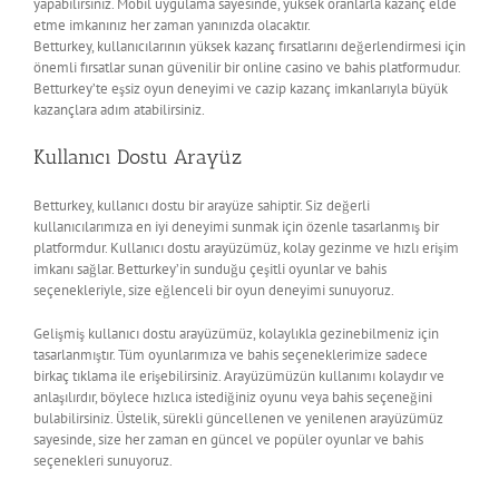
yapabilirsiniz. Mobil uygulama sayesinde, yüksek oranlarla kazanç elde
etme imkanınız her zaman yanınızda olacaktır.
Betturkey, kullanıcılarının yüksek kazanç fırsatlarını değerlendirmesi için
önemli fırsatlar sunan güvenilir bir online casino ve bahis platformudur.
Betturkey’te eşsiz oyun deneyimi ve cazip kazanç imkanlarıyla büyük
kazançlara adım atabilirsiniz.
Kullanıcı Dostu Arayüz
Betturkey, kullanıcı dostu bir arayüze sahiptir. Siz değerli
kullanıcılarımıza en iyi deneyimi sunmak için özenle tasarlanmış bir
platformdur. Kullanıcı dostu arayüzümüz, kolay gezinme ve hızlı erişim
imkanı sağlar. Betturkey’in sunduğu çeşitli oyunlar ve bahis
seçenekleriyle, size eğlenceli bir oyun deneyimi sunuyoruz.
Gelişmiş kullanıcı dostu arayüzümüz, kolaylıkla gezinebilmeniz için
tasarlanmıştır. Tüm oyunlarımıza ve bahis seçeneklerimize sadece
birkaç tıklama ile erişebilirsiniz. Arayüzümüzün kullanımı kolaydır ve
anlaşılırdır, böylece hızlıca istediğiniz oyunu veya bahis seçeneğini
bulabilirsiniz. Üstelik, sürekli güncellenen ve yenilenen arayüzümüz
sayesinde, size her zaman en güncel ve popüler oyunlar ve bahis
seçenekleri sunuyoruz.