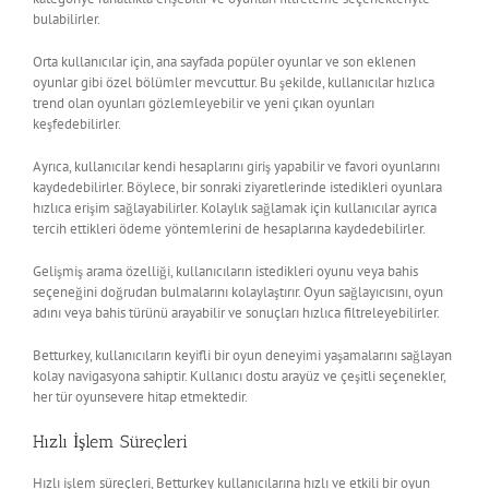
bulabilirler.
Orta kullanıcılar için, ana sayfada popüler oyunlar ve son eklenen
oyunlar gibi özel bölümler mevcuttur. Bu şekilde, kullanıcılar hızlıca
trend olan oyunları gözlemleyebilir ve yeni çıkan oyunları
keşfedebilirler.
Ayrıca, kullanıcılar kendi hesaplarını giriş yapabilir ve favori oyunlarını
kaydedebilirler. Böylece, bir sonraki ziyaretlerinde istedikleri oyunlara
hızlıca erişim sağlayabilirler. Kolaylık sağlamak için kullanıcılar ayrıca
tercih ettikleri ödeme yöntemlerini de hesaplarına kaydedebilirler.
Gelişmiş arama özelliği, kullanıcıların istedikleri oyunu veya bahis
seçeneğini doğrudan bulmalarını kolaylaştırır. Oyun sağlayıcısını, oyun
adını veya bahis türünü arayabilir ve sonuçları hızlıca filtreleyebilirler.
Betturkey, kullanıcıların keyifli bir oyun deneyimi yaşamalarını sağlayan
kolay navigasyona sahiptir. Kullanıcı dostu arayüz ve çeşitli seçenekler,
her tür oyunsevere hitap etmektedir.
Hızlı İşlem Süreçleri
Hızlı işlem süreçleri, Betturkey kullanıcılarına hızlı ve etkili bir oyun