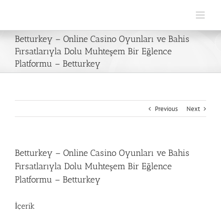
Skip
to
content
Betturkey – Online Casino Oyunları ve Bahis
Fırsatlarıyla Dolu Muhteşem Bir Eğlence
Platformu – Betturkey
Previous
Next
Betturkey – Online Casino Oyunları ve Bahis
Fırsatlarıyla Dolu Muhteşem Bir Eğlence
Platformu – Betturkey
İçerik