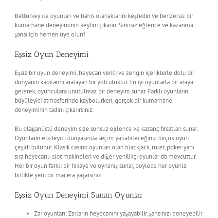
Betturkey ile oyunları ve bahis olanaklarını keşfedin ve benzersiz bir
kumarhane deneyiminin keyfini çıkarın. Sınırsız eğlence ve kazanma
şansı için hemen üye olun!
Eşsiz Oyun Deneyimi
Eşsiz bir oyun deneyimi, heyecan verici ve zengin içeriklerle dolu bir
dünyanın kapılarını aralayan bir yolculuktur. En iyi oyunlarla bir araya
gelerek, oyunculara unutulmaz bir deneyim sunar. Farklı oyunların
büyüleyici atmosferinde kaybolurken, gerçek bir kumarhane
deneyiminin tadını çıkarırsınız.
Bu olağanüstü deneyim size sonsuz eğlence ve kazanç fırsatları sunar.
Oyunların etkileyici dünyasında seçim yapabileceğiniz birçok oyun
çeşidi bulunur. Klasik casino oyunları olan blackjack, rulet, poker yanı
sıra heyecanlı slot makineleri ve diğer yenilikçi oyunlar da mevcuttur.
Her bir oyun farklı bir hikaye ve oynanış sunar, böylece her oyunla
birlikte yeni bir macera yaşarsınız.
Eşsiz Oyun Deneyimi Sunan Oyunlar
Zar oyunları: Zarların heyecanını yaşayabilir, şansınızı deneyebilir