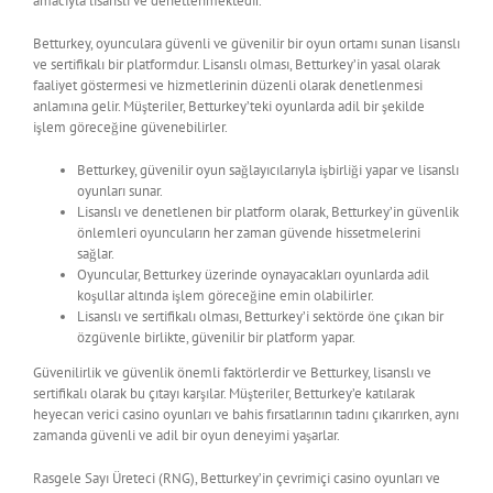
amacıyla lisanslı ve denetlenmektedir.
Betturkey, oyunculara güvenli ve güvenilir bir oyun ortamı sunan lisanslı
ve sertifikalı bir platformdur. Lisanslı olması, Betturkey’in yasal olarak
faaliyet göstermesi ve hizmetlerinin düzenli olarak denetlenmesi
anlamına gelir. Müşteriler, Betturkey’teki oyunlarda adil bir şekilde
işlem göreceğine güvenebilirler.
Betturkey, güvenilir oyun sağlayıcılarıyla işbirliği yapar ve lisanslı
oyunları sunar.
Lisanslı ve denetlenen bir platform olarak, Betturkey’in güvenlik
önlemleri oyuncuların her zaman güvende hissetmelerini
sağlar.
Oyuncular, Betturkey üzerinde oynayacakları oyunlarda adil
koşullar altında işlem göreceğine emin olabilirler.
Lisanslı ve sertifikalı olması, Betturkey’i sektörde öne çıkan bir
özgüvenle birlikte, güvenilir bir platform yapar.
Güvenilirlik ve güvenlik önemli faktörlerdir ve Betturkey, lisanslı ve
sertifikalı olarak bu çıtayı karşılar. Müşteriler, Betturkey’e katılarak
heyecan verici casino oyunları ve bahis fırsatlarının tadını çıkarırken, aynı
zamanda güvenli ve adil bir oyun deneyimi yaşarlar.
Rasgele Sayı Üreteci (RNG), Betturkey’in çevrimiçi casino oyunları ve