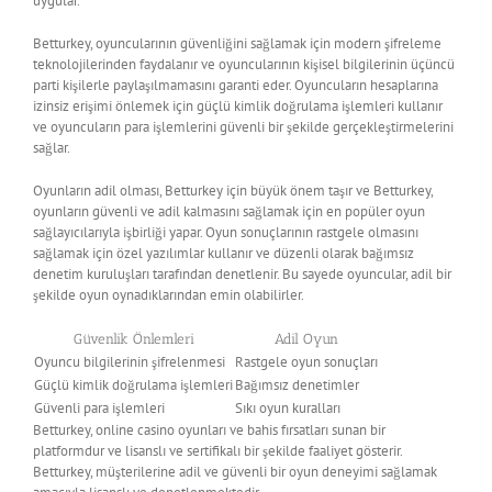
uygular.
Betturkey, oyuncularının güvenliğini sağlamak için modern şifreleme
teknolojilerinden faydalanır ve oyuncularının kişisel bilgilerinin üçüncü
parti kişilerle paylaşılmamasını garanti eder. Oyuncuların hesaplarına
izinsiz erişimi önlemek için güçlü kimlik doğrulama işlemleri kullanır
ve oyuncuların para işlemlerini güvenli bir şekilde gerçekleştirmelerini
sağlar.
Oyunların adil olması, Betturkey için büyük önem taşır ve Betturkey,
oyunların güvenli ve adil kalmasını sağlamak için en popüler oyun
sağlayıcılarıyla işbirliği yapar. Oyun sonuçlarının rastgele olmasını
sağlamak için özel yazılımlar kullanır ve düzenli olarak bağımsız
denetim kuruluşları tarafından denetlenir. Bu sayede oyuncular, adil bir
şekilde oyun oynadıklarından emin olabilirler.
Güvenlik Önlemleri
Adil Oyun
Oyuncu bilgilerinin şifrelenmesi
Rastgele oyun sonuçları
Güçlü kimlik doğrulama işlemleri
Bağımsız denetimler
Güvenli para işlemleri
Sıkı oyun kuralları
Betturkey, online casino oyunları ve bahis fırsatları sunan bir
platformdur ve lisanslı ve sertifikalı bir şekilde faaliyet gösterir.
Betturkey, müşterilerine adil ve güvenli bir oyun deneyimi sağlamak