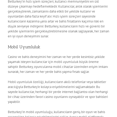
Betturkey’in hızlı işlem süreçleri, kullanıcı memnuniyetini en üst
düzeye çıkarmayı hedeflemektedir. Kullanıcılar, anlık olarak işlemlerini
gerçekleştirerek, zamanlarını daha etkili bir şekilde kullanır ve
oyunlardan daha fazla keyif alır. Hızlı işlem süreçleri sayesinde
kullanıcıların kazanma şansı artar ve bahis fırsatlarını kaçırma riski en
düşük seviyeye indirgenir. Betturkey, kullanıcıların hızlı ve güvenli bir
şekilde işlemlerini gerçekleştirebilmesine olanak sağlayarak, her zaman
en iyi oyun deneyimini sunar.
Mobil Uyumluluk
Casino ve bahis deneyimini her zaman ve her yerde kesintisiz şekilde
yaşamak isteyen kullanıcılar için mobil uyumluluk büyük öneme
sahiptir. Betturkey, oyuncularına mobil cihazlar üzerinden erişim imkanı
sunarak, her zaman ve her yerde bahis yapma fırsatı sağlar.
Mobil uyumluluk özelliği, kullanıcıların akıllı telefonlar veya tabletler
aracılığıyla Betturkey’e kolayca erişebilmelerini sağlamaktadır. Bu
sayede kullanıcılar, herhangi bir yerde internet bağlantısı olan herhangi
bir cihaz üzerinden favori casino oyunlarını oynayabilir ve spor bahisleri
yapabilir.
Betturkey’in mobil uyumluluğu, kullanıcıların geniş bir oyun ve bahis
seçeneğine kolayca erişebilmelerini sağlar. Ayrıca mobil platformda