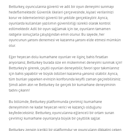
Betturkey, oyuncularına güvenli ve adil bir oyun deneyimi sunmayı
hedeflemektedir. Güvenlik ilkeleri çerçevesinde, kişisel verilerinizi
korur ve ödemelerinizi güvenli bir şekilde gerçekleştirir. Ayrıca,
oyunlarda kullanılan yazılımın güvenilirliği sürekli olarak kontrol
edilmektedir. Adil bir oyun sağlamak için ise, oyunların tamamen
rastgele sonuçlarla çalıştığından emin olunur. Bu sayede, her
oyuncunun şansını denemesi ve kazanma şansını elde etmesi mümkün
olur.
Eğer heyecan dolu kumarhane oyunları ve ilginç bahis fırsatları
arıyorsanız, Betturkey burada size en mükemmel deneyimi sunmak için!
Betturkey’e girerek, çeşitli oyunları deneyebilir, favori spor takımlarınız
için bahis yapabilir ve büyük ödülleri kazanma şansınız olabilir. Ayrıca,
tüm bunları yaparken evinizin konforunda keyifli zaman geçirebilirsiniz.
Şimdi adım atın ve Betturkey ile gerçek bir kumarhane deneyiminin
tadını çıkarın!
Bu bölümde, Betturkey platformunda çevrimiçi kumarhane
deneyiminin ne kadar heyecan verici ve kazançlı olduğunu
keşfedeceksiniz. Betturkey, oyuncularına eğlenceli bir ortam sunan
çevrimiçi kumarhane oyunlarıyla büyük bir çeşitlilik sağlar.
Betturkey, zengin içerikli bir platformdur ve oyuncuların dikkatini çeken