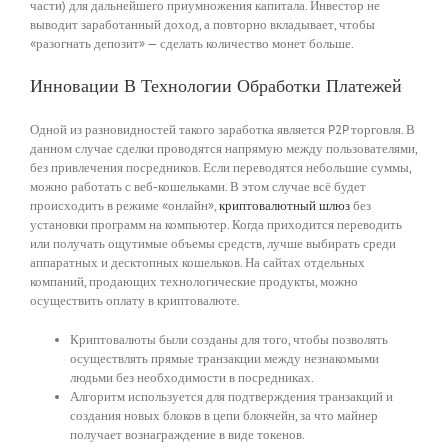
части) для дальнейшего приумножения капитала. Инвестор не
выводит заработанный доход, а повторно вкладывает, чтобы
«разогнать депозит» — сделать количество монет больше.
Инновации В Технологии Обработки Платежей
Одной из разновидностей такого заработка является P2P торговля. В
данном случае сделки проводятся напрямую между пользователями,
без привлечения посредников. Если переводятся небольшие суммы,
можно работать с веб-кошельками. В этом случае всё будет
происходить в режиме «онлайн»,
криптовалютный шлюз
без
установки программ на компьютер. Когда приходится переводить
или получать ощутимые объемы средств, лучше выбирать среди
аппаратных и десктопных кошельков. На сайтах отдельных
компаний, продающих технологические продукты, можно
осуществить оплату в криптовалюте.
Криптовалюты были созданы для того, чтобы позволять
осуществлять прямые транзакции между незнакомыми
людьми без необходимости в посредниках.
Алгоритм используется для подтверждения транзакций и
создания новых блоков в цепи блокчейн, за что майнер
получает вознаграждение в виде токенов.