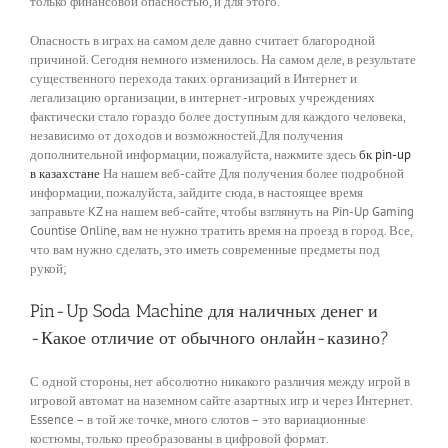
только финансовой опасностью, и для этого.
Опасность в играх на самом деле давно считает благородной
причиной. Сегодня немного изменилось. На самом деле, в результате
существенного перехода таких организаций в Интернет и
легализацию организации, в интернет -игровых учреждениях
фактически стало гораздо более доступным для каждого человека,
независимо от доходов и возможностей.Для получения
дополнительной информации, пожалуйста, нажмите здесь
бк pin-up
в казахстане
На нашем веб-сайте Для получения более подробной
информации, пожалуйста, зайдите сюда, в настоящее время
заправьте KZ на нашем веб-сайте, чтобы взглянуть на Pin-Up Gaming
Countise Online, вам не нужно тратить время на проезд в город. Все,
что вам нужно сделать, это иметь современные предметы под
рукой;
Pin-Up Soda Machine для наличных денег и
-Какое отличие от обычного онлайн-казино?
С одной стороны, нет абсолютно никакого различия между игрой в
игровой автомат на наземном сайте азартных игр и через Интернет.
Essence – в той же точке, много слотов – это вариационные
костюмы, только преобразованы в цифровой формат.