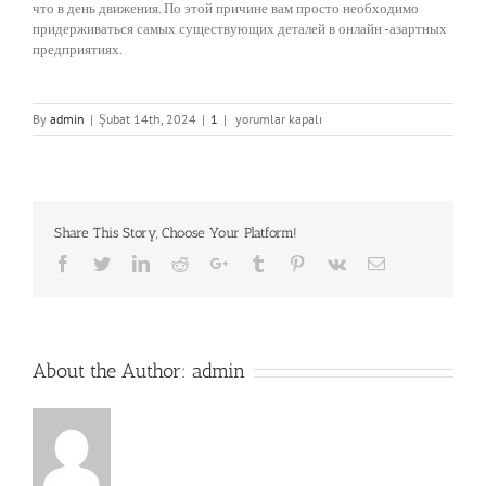
что в день движения. По этой причине вам просто необходимо
придерживаться самых существующих деталей в онлайн -азартных
предприятиях.
casino
By
admin
|
Şubat 14th, 2024
|
1
|
yorumlar kapalı
kz
–
в
веб-
азартном
Share This Story, Choose Your Platform!
учреждении
Kazakhstan
Facebook
Twitter
LinkedIn
Reddit
Google+
Tumblr
Pinterest
Vk
Email
için
About the Author:
admin