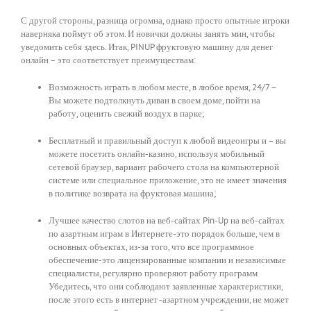
С другой стороны, разница огромна, однако просто опытные игроки
наверняка поймут об этом. И новички должны занять мин, чтобы
уведомить себя здесь. Итак, PINUP фруктовую машину для денег
онлайн – это соответствует преимуществам:
Возможность играть в любом месте, в любое время, 24/7 –
Вы можете подтолкнуть диван в своем доме, пойти на
работу, оценить свежий воздух в парке;
Бесплатный и правильный доступ к любой видеоигры и – вы
можете посетить онлайн-казино, используя мобильный
сетевой браузер, вариант рабочего стола на компьютерной
системе или специальное приложение, это не имеет значения
в политике возврата на фруктовая машина;
Лучшее качество слотов на веб-сайтах Pin-Up на веб-сайтах
по азартным играм в Интернете-это порядок больше, чем в
основных объектах, из-за того, что все программное
обеспечение-это лицензированные компании и независимые
специалисты, регулярно проверяют работу программ
Убедитесь, что они соблюдают заявленные характеристики,
после этого есть в интернет -азартном учреждении, не может