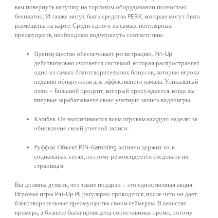
вам повернуть катушку на торговом оборудовании полностью
бесплатно; И также могут быть средства PERK, которые могут быть
размещены на карте. Среди одного из самых популярных
преимуществ, необходимо подчеркнуть соответствие:
Преимущество обеспечивает регистрацию. Pin-Up
действительно считается системой, которая распространяет
одно из самых благотворительных бонусов, которые игроки
недавно обнаружили для эффективного начала. Уникальный
плюс – Большой процент, который присуждается, когда вы
впервые зарабатываете свою учетную запись видеоигры.
Кэшбек. Он выплачивается всем игрокам каждую неделю за
обновление своей учетной записи.
Руффли. Объект PIN-Gambling активно держит их в
социальных сетях, поэтому рекомендуется следовать их
страницам.
Вы должны думать, что такие подарки – это единственная акция.
Игровые игры Pin-Up PC регулярно проводится, после чего он дает
благотворительные преимущества своим геймерам. В качестве
примера, в бизнесе была проведена сопоставимая промо, потому