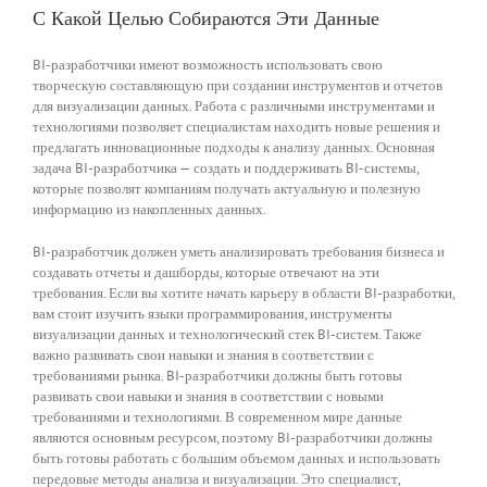
С Какой Целью Собираются Эти Данные
BI-разработчики имеют возможность использовать свою
творческую составляющую при создании инструментов и отчетов
для визуализации данных. Работа с различными инструментами и
технологиями позволяет специалистам находить новые решения и
предлагать инновационные подходы к анализу данных. Основная
задача BI-разработчика — создать и поддерживать BI-системы,
которые позволят компаниям получать актуальную и полезную
информацию из накопленных данных.
BI-разработчик должен уметь анализировать требования бизнеса и
создавать отчеты и дашборды, которые отвечают на эти
требования. Если вы хотите начать карьеру в области BI-разработки,
вам стоит изучить языки программирования, инструменты
визуализации данных и технологический стек BI-систем. Также
важно развивать свои навыки и знания в соответствии с
требованиями рынка. BI-разработчики должны быть готовы
развивать свои навыки и знания в соответствии с новыми
требованиями и технологиями. В современном мире данные
являются основным ресурсом, поэтому BI-разработчики должны
быть готовы работать с большим объемом данных и использовать
передовые методы анализа и визуализации. Это специалист,