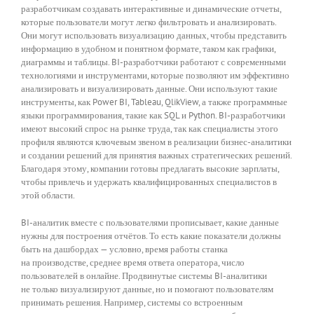
разработчикам создавать интерактивные и динамические отчеты,
которые пользователи могут легко фильтровать и анализировать.
Они могут использовать визуализацию данных, чтобы представить
информацию в удобном и понятном формате, таком как графики,
диаграммы и таблицы. BI-разработчики работают с современными
технологиями и инструментами, которые позволяют им эффективно
анализировать и визуализировать данные. Они используют такие
инструменты, как Power BI, Tableau, QlikView, а также программные
языки программирования, такие как SQL и Python. BI-разработчики
имеют высокий спрос на рынке труда, так как специалисты этого
профиля являются ключевым звеном в реализации бизнес-аналитики
и создании решений для принятия важных стратегических решений.
Благодаря этому, компании готовы предлагать высокие зарплаты,
чтобы привлечь и удержать квалифицированных специалистов в
этой области.
BI-аналитик вместе с пользователями прописывает, какие данные
нужны для построения отчётов. То есть какие показатели должны
быть на дашбордах — условно, время работы станка
на производстве, среднее время ответа оператора, число
пользователей в онлайне. Продвинутые системы BI-аналитики
не только визуализируют данные, но и помогают пользователям
принимать решения. Например, системы со встроенным