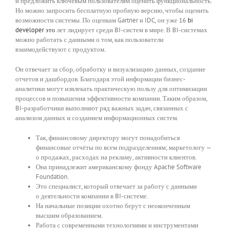
и предложить ключевым пользователям оценить функциональность.
Но можно запросить бесплатную пробную версию, чтобы оценить
возможности системы. По оценкам Gartner и IDC, он уже 16
bi
developer это
лет лидирует среди BI-систем в мире. В BI-системах
можно работать с данными о том, как пользователи
взаимодействуют с продуктом.
Он отвечает за сбор, обработку и визуализацию данных, создание
отчетов и дашбордов. Благодаря этой информации бизнес-
аналитики могут извлекать практическую пользу для оптимизации
процессов и повышения эффективности компании. Таким образом,
BI-разработчики выполняют ряд важных задач, связанных с
анализом данных и созданием информационных систем.
Так, финансовому директору могут понадобиться
финансовые отчёты по всем подразделениям; маркетологу —
о продажах, расходах на рекламу, активности клиентов.
Она принадлежит американскому фонду Apache Software
Foundation.
Это специалист, который отвечает за работу с данными
о деятельности компании в BI-системе.
На начальные позиции охотно берут с неоконченным
высшим образованием.
Работа с современными технологиями и инструментами