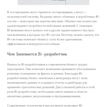
К тестированию могут привлечь тестировщиков, а могут —
пользователей системы. На рынке много облачных и коробочных BI-
систем — некоторые мы перечислим ниже. Обычно они полностью
удовлетворяют потребности небольших компаний. С помощью
BI компании могут решать эти и другие задачи намного быстрее,
чем компании, в которых нет BI-систем. Поэтому можно сказать, что
BI-системы помогают бизнесу стать более адаптивным,
эффективным и конкурентоспособным.
Чем Занимается Bi-разработчик
Важность BI-разработчиков в современном бизнесе трудно
переоценить. Они помогают компаниям принимать обоснованные
решения, основанные на фактах и данных. Благодаря BI-
разработчикам, бизнес-аналитики и менеджеры могут легко
анализировать данные и создавать отчеты и дашборды для
принятия стратегических решений. Для успешной работы в этой
роли BI-разработчику необходимо иметь навыки в области
аналитики данных, визуализации и программирования.
Современные технологии и инструменты позволяют BI-