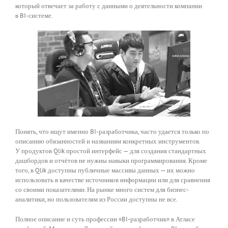
который отвечает за работу с данными о деятельности компании
в BI-системе.
Понять, что ищут именно BI-разработчика, часто удается только по
описанию обязанностей и названиям конкретных инструментов.
У продуктов Qlik простой интерфейс — для создания стандартных
дашбордов и отчётов не нужны навыки программирования. Кроме
того, в Qlik доступны публичные массивы данных — их можно
использовать в качестве источников информации или для сравнения
со своими показателями. На рынке много систем для бизнес-
аналитики, но пользователям из России доступны не все.
Полное описание и суть профессии «BI-разработчик» в Атласе