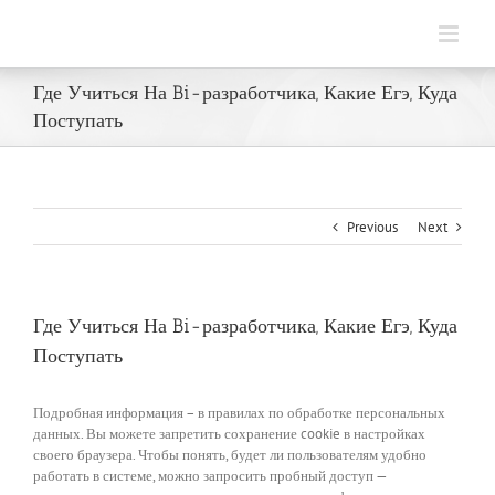
Skip
to
content
Где Учиться На Bi-разработчика, Какие Егэ, Куда
Поступать
Previous
Next
Где Учиться На Bi-разработчика, Какие Егэ, Куда
Поступать
Подробная информация – в правилах по обработке персональных
данных. Вы можете запретить сохранение cookie в настройках
своего браузера. Чтобы понять, будет ли пользователям удобно
работать в системе, можно запросить пробный доступ —