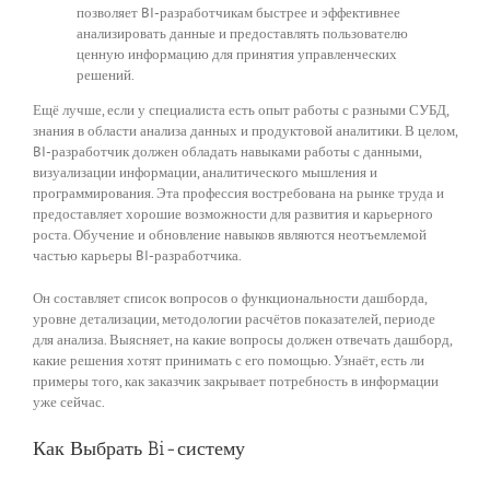
позволяет BI-разработчикам быстрее и эффективнее
анализировать данные и предоставлять пользователю
ценную информацию для принятия управленческих
решений.
Ещё лучше, если у специалиста есть опыт работы с разными СУБД,
знания в области анализа данных и продуктовой аналитики. В целом,
BI-разработчик должен обладать навыками работы с данными,
визуализации информации, аналитического мышления и
программирования. Эта профессия востребована на рынке труда и
предоставляет хорошие возможности для развития и карьерного
роста. Обучение и обновление навыков являются неотъемлемой
частью карьеры BI-разработчика.
Он составляет список вопросов о функциональности дашборда,
уровне детализации, методологии расчётов показателей, периоде
для анализа. Выясняет, на какие вопросы должен отвечать дашборд,
какие решения хотят принимать с его помощью. Узнаёт, есть ли
примеры того, как заказчик закрывает потребность в информации
уже сейчас.
Как Выбрать Bi-систему