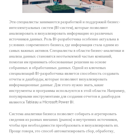
Эти специалисты занимаются разработкой и поддержкой бизнес-
интеллектуальных систем (BI-систем), которые позволяют
анализировать и визуализировать информацию из различных
источников данных. Роль BI-разработчика особенно актуальна в
условиях современного бизнеса, где информация стала одним из
самых важных активов. Специалисты в области бизнес-аналитики и
анализа данных становятся неотъемлемой частью компаний,
помогая им принимать обоснованные решения на основе
собранных и обработанных данных. Одной из ключевых
специализаций BI-разработчика является способность создавать
отчеты и дашборды, которые позволяют визуализировать
информационные данные. Для этого нужно знать, какие
инструменты и программы используются в этой области. Например,
популярными инструментами для создания отчетов и дашбордов
являются Tableau и Microsoft Power BI.
Система аналитики бизнеса позволяет собирать и агрегировать
сведения из разных внешних (рынок) и внутренних источников,
чтобы при необходимости преобразовать и визуализировать их.
Проще говоря, это способ автоматизировать сбор, обработку,