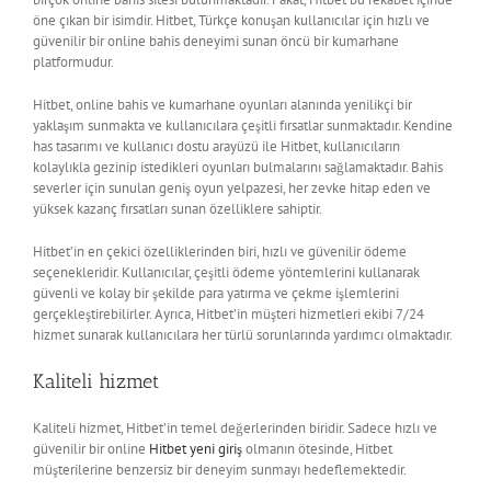
öne çıkan bir isimdir. Hitbet, Türkçe konuşan kullanıcılar için hızlı ve
güvenilir bir online bahis deneyimi sunan öncü bir kumarhane
platformudur.
Hitbet, online bahis ve kumarhane oyunları alanında yenilikçi bir
yaklaşım sunmakta ve kullanıcılara çeşitli fırsatlar sunmaktadır. Kendine
has tasarımı ve kullanıcı dostu arayüzü ile Hitbet, kullanıcıların
kolaylıkla gezinip istedikleri oyunları bulmalarını sağlamaktadır. Bahis
severler için sunulan geniş oyun yelpazesi, her zevke hitap eden ve
yüksek kazanç fırsatları sunan özelliklere sahiptir.
Hitbet’in en çekici özelliklerinden biri, hızlı ve güvenilir ödeme
seçenekleridir. Kullanıcılar, çeşitli ödeme yöntemlerini kullanarak
güvenli ve kolay bir şekilde para yatırma ve çekme işlemlerini
gerçekleştirebilirler. Ayrıca, Hitbet’in müşteri hizmetleri ekibi 7/24
hizmet sunarak kullanıcılara her türlü sorunlarında yardımcı olmaktadır.
Kaliteli hizmet
Kaliteli hizmet, Hitbet’in temel değerlerinden biridir. Sadece hızlı ve
güvenilir bir online
Hitbet yeni giriş
olmanın ötesinde, Hitbet
müşterilerine benzersiz bir deneyim sunmayı hedeflemektedir.