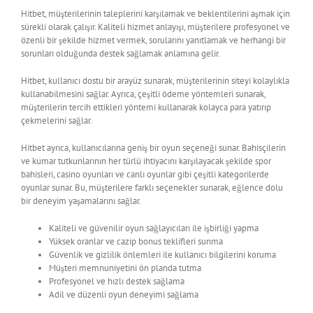
Hitbet, müşterilerinin taleplerini karşılamak ve beklentilerini aşmak için
sürekli olarak çalışır. Kaliteli hizmet anlayışı, müşterilere profesyonel ve
özenli bir şekilde hizmet vermek, sorularını yanıtlamak ve herhangi bir
sorunları olduğunda destek sağlamak anlamına gelir.
Hitbet, kullanıcı dostu bir arayüz sunarak, müşterilerinin siteyi kolaylıkla
kullanabilmesini sağlar. Ayrıca, çeşitli ödeme yöntemleri sunarak,
müşterilerin tercih ettikleri yöntemi kullanarak kolayca para yatırıp
çekmelerini sağlar.
Hitbet ayrıca, kullanıcılarına geniş bir oyun seçeneği sunar. Bahisçilerin
ve kumar tutkunlarının her türlü ihtiyacını karşılayacak şekilde spor
bahisleri, casino oyunları ve canlı oyunlar gibi çeşitli kategorilerde
oyunlar sunar. Bu, müşterilere farklı seçenekler sunarak, eğlence dolu
bir deneyim yaşamalarını sağlar.
Kaliteli ve güvenilir oyun sağlayıcıları ile işbirliği yapma
Yüksek oranlar ve cazip bonus teklifleri sunma
Güvenlik ve gizlilik önlemleri ile kullanıcı bilgilerini koruma
Müşteri memnuniyetini ön planda tutma
Profesyonel ve hızlı destek sağlama
Adil ve düzenli oyun deneyimi sağlama