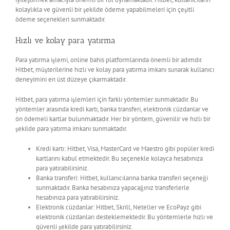
kolaylıkla ve güvenli bir şekilde ödeme yapabilmeleri için çeşitli
ödeme seçenekleri sunmaktadır.
Hızlı ve kolay para yatırma
Para yatırma işlemi, online bahis platformlarında önemli bir adımdır.
Hitbet, müşterilerine hızlı ve kolay para yatırma imkanı sunarak kullanıcı
deneyimini en üst düzeye çıkarmaktadır.
Hitbet, para yatırma işlemleri için farklı yöntemler sunmaktadır. Bu
yöntemler arasında kredi kartı, banka transferi, elektronik cüzdanlar ve
ön ödemeli kartlar bulunmaktadır. Her bir yöntem, güvenilir ve hızlı bir
şekilde para yatırma imkanı sunmaktadır.
Kredi kartı: Hitbet, Visa, MasterCard ve Maestro gibi popüler kredi
kartlarını kabul etmektedir. Bu seçenekle kolayca hesabınıza
para yatırabilirsiniz.
Banka transferi: Hitbet, kullanıcılarına banka transferi seçeneği
sunmaktadır. Banka hesabınıza yapacağınız transferlerle
hesabınıza para yatırabilirsiniz.
Elektronik cüzdanlar: Hitbet, Skrill, Neteller ve EcoPayz gibi
elektronik cüzdanları desteklemektedir. Bu yöntemlerle hızlı ve
güvenli şekilde para yatırabilirsiniz.