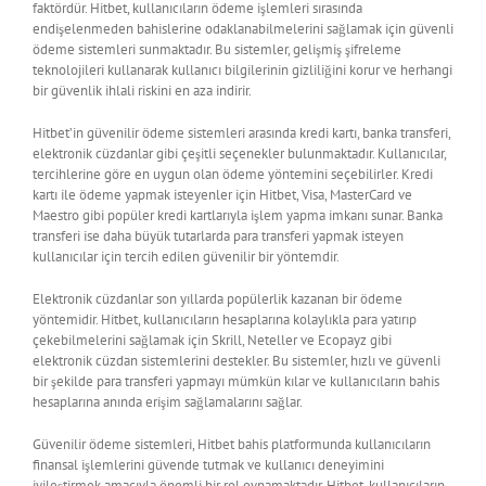
faktördür. Hitbet, kullanıcıların ödeme işlemleri sırasında
endişelenmeden bahislerine odaklanabilmelerini sağlamak için güvenli
ödeme sistemleri sunmaktadır. Bu sistemler, gelişmiş şifreleme
teknolojileri kullanarak kullanıcı bilgilerinin gizliliğini korur ve herhangi
bir güvenlik ihlali riskini en aza indirir.
Hitbet’in güvenilir ödeme sistemleri arasında kredi kartı, banka transferi,
elektronik cüzdanlar gibi çeşitli seçenekler bulunmaktadır. Kullanıcılar,
tercihlerine göre en uygun olan ödeme yöntemini seçebilirler. Kredi
kartı ile ödeme yapmak isteyenler için Hitbet, Visa, MasterCard ve
Maestro gibi popüler kredi kartlarıyla işlem yapma imkanı sunar. Banka
transferi ise daha büyük tutarlarda para transferi yapmak isteyen
kullanıcılar için tercih edilen güvenilir bir yöntemdir.
Elektronik cüzdanlar son yıllarda popülerlik kazanan bir ödeme
yöntemidir. Hitbet, kullanıcıların hesaplarına kolaylıkla para yatırıp
çekebilmelerini sağlamak için Skrill, Neteller ve Ecopayz gibi
elektronik cüzdan sistemlerini destekler. Bu sistemler, hızlı ve güvenli
bir şekilde para transferi yapmayı mümkün kılar ve kullanıcıların bahis
hesaplarına anında erişim sağlamalarını sağlar.
Güvenilir ödeme sistemleri, Hitbet bahis platformunda kullanıcıların
finansal işlemlerini güvende tutmak ve kullanıcı deneyimini
iyileştirmek amacıyla önemli bir rol oynamaktadır. Hitbet, kullanıcıların