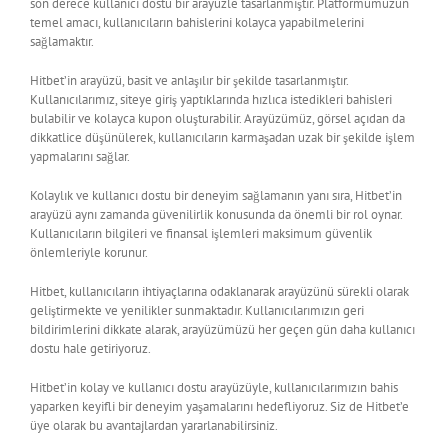
son derece kullanıcı dostu bir arayüzle tasarlanmıştır. Platformumuzun
temel amacı, kullanıcıların bahislerini kolayca yapabilmelerini
sağlamaktır.
Hitbet’in arayüzü, basit ve anlaşılır bir şekilde tasarlanmıştır.
Kullanıcılarımız, siteye giriş yaptıklarında hızlıca istedikleri bahisleri
bulabilir ve kolayca kupon oluşturabilir. Arayüzümüz, görsel açıdan da
dikkatlice düşünülerek, kullanıcıların karmaşadan uzak bir şekilde işlem
yapmalarını sağlar.
Kolaylık ve kullanıcı dostu bir deneyim sağlamanın yanı sıra, Hitbet’in
arayüzü aynı zamanda güvenilirlik konusunda da önemli bir rol oynar.
Kullanıcıların bilgileri ve finansal işlemleri maksimum güvenlik
önlemleriyle korunur.
Hitbet, kullanıcıların ihtiyaçlarına odaklanarak arayüzünü sürekli olarak
geliştirmekte ve yenilikler sunmaktadır. Kullanıcılarımızın geri
bildirimlerini dikkate alarak, arayüzümüzü her geçen gün daha kullanıcı
dostu hale getiriyoruz.
Hitbet’in kolay ve kullanıcı dostu arayüzüyle, kullanıcılarımızın bahis
yaparken keyifli bir deneyim yaşamalarını hedefliyoruz. Siz de Hitbet’e
üye olarak bu avantajlardan yararlanabilirsiniz.