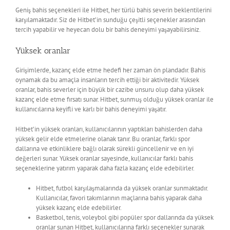
Geniş bahis seçenekleri ile Hitbet, her türlü bahis severin beklentilerini
karşılamaktadır. Siz de Hitbet’in sunduğu çeşitli seçenekler arasından
tercih yapabilir ve heyecan dolu bir bahis deneyimi yaşayabilirsiniz.
Yüksek oranlar
Girişimlerde, kazanç elde etme hedefi her zaman ön plandadır. Bahis
oynamak da bu amaçla insanların tercih ettiği bir aktivitedir. Yüksek
oranlar, bahis severler için büyük bir cazibe unsuru olup daha yüksek
kazanç elde etme fırsatı sunar. Hitbet, sunmuş olduğu yüksek oranlar ile
kullanıcılarına keyifli ve karlı bir bahis deneyimi yaşatır.
Hitbet’in yüksek oranları, kullanıcılarının yaptıkları bahislerden daha
yüksek gelir elde etmelerine olanak tanır. Bu oranlar, farklı spor
dallarına ve etkinliklere bağlı olarak sürekli güncellenir ve en iyi
değerleri sunar. Yüksek oranlar sayesinde, kullanıcılar farklı bahis
seçeneklerine yatırım yaparak daha fazla kazanç elde edebilirler.
Hitbet, futbol karşılaşmalarında da yüksek oranlar sunmaktadır.
Kullanıcılar, favori takımlarının maçlarına bahis yaparak daha
yüksek kazanç elde edebilirler.
Basketbol, tenis, voleybol gibi popüler spor dallarında da yüksek
oranlar sunan Hitbet, kullanıcılarına farklı seçenekler sunarak