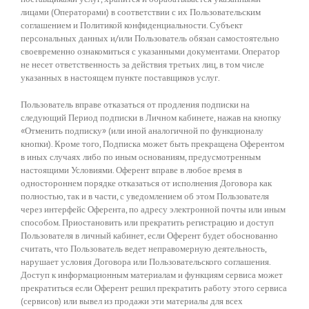
лицами (Операторами) в соответствии с их Пользовательским
соглашением и Политикой конфиденциальности. Субъект
персональных данных и/или Пользователь обязан самостоятельно
своевременно ознакомиться с указанными документами. Оператор
не несет ответственность за действия третьих лиц, в том числе
указанных в настоящем пункте поставщиков услуг.
Пользователь вправе отказаться от продления подписки на
следующий Период подписки в Личном кабинете, нажав на кнопку
«Отменить подписку» (или иной аналогичной по функционалу
кнопки). Кроме того, Подписка может быть прекращена Оферентом
в иных случаях либо по иным основаниям, предусмотренным
настоящими Условиями. Оферент вправе в любое время в
одностороннем порядке отказаться от исполнения Договора как
полностью, так и в части, с уведомлением об этом Пользователя
через интерфейс Оферента, по адресу электронной почты или иным
способом. Приостановить или прекратить регистрацию и доступ
Пользователя в личный кабинет, если Оферент будет обоснованно
считать, что Пользователь ведет неправомерную деятельность,
нарушает условия Договора или Пользовательского соглашения.
Доступ к информационным материалам и функциям сервиса может
прекратиться если Оферент решил прекратить работу этого сервиса
(сервисов) или вывел из продажи эти материалы для всех