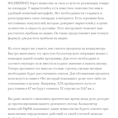
WILDBERRIES берет комиссию за свои услуги по реализации товара
на площадке. У маркетплейса есть известное повсеместно имя и
удобный понятный интерфейс. Нет необходимости создавать и
регистрировать свою площадку в интернете. Есть огромная база
постоянных покупателей, которые доверяют маркетплейсу и ценят
за качество и скорость доставки. Этот инструмент поможет вам
рассчитать прибыль на акцию. Он также предоставляет вам точную
формулу для расчета прибыли на акцию.
Из этого видео вы узнаете, как считать проценты на калькуляторе.
Быстро выполнить эту простую бухгалтерскую операцию можно с
помощью нашей онлайн программы. Для этого необходимо в
соответствующее поле ввести исходное значение и нажать кнопку.
Теперь протяните его вниз на столько строчек, сколько месяцев
необходимо будет рассчитывать платеж. Для обозначения процента
используется символ «%», который показывает долю чего-либо по
отношению к целому. Например, 32% пройденного пути от
расстояния в 67 км будут означать 32 отрезка по 0,67 км, т.
Вы даже можете сэкономить критическое время, когда дело доходит
до прогнозирования вашего денежного потока. Калькулятор
комиссий PayPal показывает, какие комиссии вы будете платить при
выполнении определенных действий со своей учетной записью