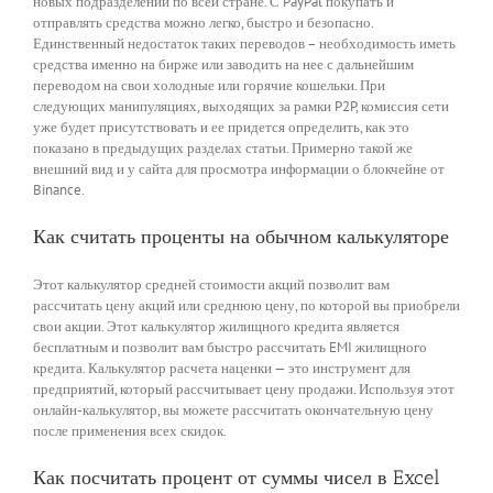
новых подразделений по всей стране. С PayPal покупать и
отправлять средства можно легко, быстро и безопасно.
Единственный недостаток таких переводов – необходимость иметь
средства именно на бирже или заводить на нее с дальнейшим
переводом на свои холодные или горячие кошельки. При
следующих манипуляциях, выходящих за рамки P2P, комиссия сети
уже будет присутствовать и ее придется определить, как это
показано в предыдущих разделах статьи. Примерно такой же
внешний вид и у сайта для просмотра информации о блокчейне от
Binance.
Как считать проценты на обычном калькуляторе
Этот калькулятор средней стоимости акций позволит вам
рассчитать цену акций или среднюю цену, по которой вы приобрели
свои акции. Этот калькулятор жилищного кредита является
бесплатным и позволит вам быстро рассчитать EMI жилищного
кредита. Калькулятор расчета наценки — это инструмент для
предприятий, который рассчитывает цену продажи. Используя этот
онлайн-калькулятор, вы можете рассчитать окончательную цену
после применения всех скидок.
Как посчитать процент от суммы чисел в Excel