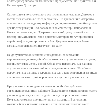
оплаты резервирования мощностей, предусмотренной пунктом 6.8.
Настоящего Договора.
Самостоятельно отслеживать все изменения в условиях Договора
путем ознакомления с их содержанием. По требованию Оферента
предоставить последнему информацию и документы, необходимые
для идентификации Пользователя, в том числе при направлении
Пользователем в адрес Оферента заявлений, уведомлений и пр. Не
предпринимать каких–либо действий, которые могут привести к
перебоям функционирования сайта Оферента или могут быть
связаны с повышенной нагрузкой на сайт.
Не допускается объединение баз данных, содержащих
персональные данные, обработка которых осуществляется в целях,
несовместимых между собой. Обработка персональных данных
осуществляется на законной и справедливой основе. Обработка
персональных данных, разрешенных для распространения, из числа
специальных категорий персональных данных, указанных в ч.
При указании своих данных согласно п. Любое действие,
совершенное в личном кабинете Пользователя с использованием его
учетных данных, считается действием, совершенным самим
Пользователем или уполномоченным им лицом. Выполнения
команды (клик, нажатие клавиши и т.п.) через интерфейс сайта