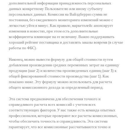
дополнительной информации принадлежность персональных
данных конкретному Пользователю или иному субъекту
персональных данных. Комиссия на Вайлдберриз сумма не
постоянная, без ежедневного мониторинга изменений можно с
легкостью уйти в минус. Как правило, маркетплейс анонсирует
изменения в новостях, при этом есть дополнительные
коэффициенты влияющие на ее величину. Важно поддерживать
хороший рейтинг поставщика и доставлять заказы вовремя (в случае
работы по ФБС).
Наконец, можно вывести формулу для общей стоимости путем
добавления произведения средних переменных затрат на единицу
продукции (шаг 2) и количества произведенных единиц (шаг 3) к
общей фиксированной стоимости производства (шаг 1). Как
показано ниже. Эту формулу можно использовать для расчета
общего комиссионного дохода за определенный период.
Эта система предназначена для обеспечения точного и
справедливого расчета всех комиссий с учетом всех
соответствующих факторов. У нас также есть команда опытных
профессионалов, которые проверяют все расчеты комиссионных,
чтобы обеспечить точность и справедливость. Эта система
гарантирует, что все комиссионные рассчитываются точно и