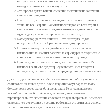
которая позволяет высчитывать сумму на вашем счету по
вкладу с капитализацией процентов.
Это просто сумма вашей комиссии, вычтенная из конечной
стоимости продажи.
Вместо того, чтобы открывать дополнительные торговые
точки по всей стране, найм комиссионеров со всей страны и
выплата им отличного процента вознаграждения сотворит
чудеса для увеличения продаж по разумной цене.
Калькулятор расчета наценки — это инструмент для
предприятий, который рассчитывает цену продажи.
В этом руководстве мы углубимся в тонкости расчета
комиссионных, изучим различные структуры, юридические
аспекты и стратегии максимизации вашего дохода.
При следующих манипуляциях, выходящих за рамки P2P,
комиссия сети уже будет присутствовать и ее придется
определить, как это показано в предыдущих разделах статьи.
Для сотрудников это может быть отличным способом увеличить
свой потенциальный доход, поскольку они могут зарабатывать
больше, когда совершают больше продаж. Комиссия является
важной частью любого бизнеса, поскольку она помогает
гарантировать, что компания способна получать прибыль. Комиссия
стимулирует сотрудников усердно работать и стремиться к успеху,
так как они вознаграждаются за свои усилия.