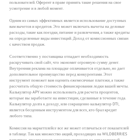
пользователей. Оферент в праве принять такие решения на свое
усмотрение и в любой момент.
Одним из самых эффективных является использование доступных
вам вычетов и кредитов. Это может включать вычеты на деловые
расходы, такие как поездки, питание и развлечения, а также кредиты
на определенные виды инвестиций. Доход от комиссионных связан
с качеством продаж.
Соответственно у поставщика отпадает необходимость
раскручивать свой сайт, что экономит огромную сумму денег.
Внутренняя реклама на площадке оплачивается отдельно, но дает
дополнительное преимущество перед конкурентами. Этот
инструмент поможет вам оценить ежемесячные платежи, а также
рассчитать общую стоимость финансирования лодки вашей мечты.
Калькулятор APY можно использовать для расчета процентов,
которые вы заработаете на инвестиции, сделанные в течение года.
Калькулятор долга к доходу, или сокращенно калькулятор DTI,
является бесценным инструментом для всех, кто брал кредит
любого типа.
Комиссия на маркетплейсе все же может отличаться от показателей
в таблице. Так как множество акций, проходящих на WILDBERRIES
регулярно, предполагает снижение комиссии на определенный