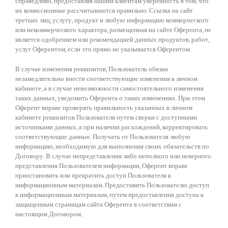
справедливо, предоставляя нашим клиентам уверенность в том, что
их комиссионные рассчитываются правильно. Ссылка на сайт
третьих лиц, услугу, продукт и любую информацию коммерческого
или некоммерческого характера, размещенная на сайте Оферента, не
является одобрением или рекомендацией данных продуктов, работ,
услуг Оферентом, если это прямо не указывается Оферентом.
В случае изменения реквизитов, Пользователь обязан
незамедлительно внести соответствующие изменения в личном
кабинете, а в случае невозможности самостоятельного изменения
таких данных, уведомить Оферента о таких изменениях. При этом
Оферент вправе проверять правильность указанных в личном
кабинете реквизитов Пользователя путем сверки с доступными
источниками данных, а при наличии расхождений, корректировать
соответствующие данные. Получать от Пользователя любую
информацию, необходимую для выполнения своих обязательств по
Договору. В случае непредставления либо неполного или неверного
представления Пользователем информации, Оферент вправе
приостановить или прекратить доступ Пользователя к
информационным материалам. Предоставить Пользователю доступ
к информационным материалам, путем предоставления доступа к
защищенным страницам сайта Оферента в соответствии с
настоящим Договором.