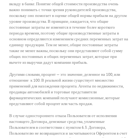
вкладу в банке. Понятие общей стоимости производства очень
важно понимать с точки зрения руководителей производства,
поскольку оно помогает в оценке общей нормы прибыли на другом
уровне производства. В принципе, ожидается, что общие
постоянные затраты не изменятся в течение более короткого
периода времени, поэтому общие производственные затраты в
основном определяются изменением средних переменных затрат на
единицу продукции. Тем не менее, общие постоянные затраты
также не менее важны, поскольку они представляют собой сумму
общих постоянных и общих переменных затрат, которые при
вычете из выручки дадут компании прибыль.
Другими словами, процент — это значение, деленное на 100, или
отношение к 100. В реальной жизни существует множество
применений для нахождения процента. Агенты по недвижимости,
продавцы автомобилей и торговые представители
фармацевтических компаний получают комиссионные, которые
представляют собой процент или часть продаж.
В случае одностороннего отказа Пользователя от исполнения
настоящего Договора, денежные средства, уплаченные
Пользователем в соответствии с пунктом 6.3. Договора,
Пользователю не возвращаются и засчитываются Оферентом в счет