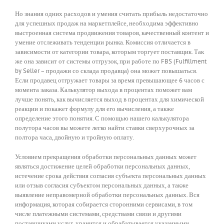
Но знания одних расходов и умения считать прибыль недостаточно
для успешных продаж на маркетплейсе, необходима эффективно
выстроенная система продвижения товаров, качественный контент и
умение отслеживать тенденции рынка. Комиссия отличается в
зависимости от категории товара, которым торгует поставщик. Так
же она зависит от системы отгрузок, при работе по FBS (Fulfillment
by Seller – продажи со склада продавца) она может повышаться.
Если продавец отгружает товары за время превышающее 6 часов с
момента заказа. Калькулятор выхода в процентах поможет вам
лучше понять, как вычисляется выход в процентах для химической
реакции и покажет формулу для его вычисления, а также
определение этого понятия. С помощью нашего калькулятора
полутора часов вы можете легко найти ставки сверхурочных за
полтора часа, двойную и тройную оплату.
Условием прекращения обработки персональных данных может
являться достижение целей обработки персональных данных,
истечение срока действия согласия субъекта персональных данных
или отзыв согласия субъектом персональных данных, а также
выявление неправомерной обработки персональных данных. Вся
информация, которая собирается сторонними сервисами, в том
числе платежными системами, средствами связи и другими
поставщиками услуг, хранится и обрабатывается указанными