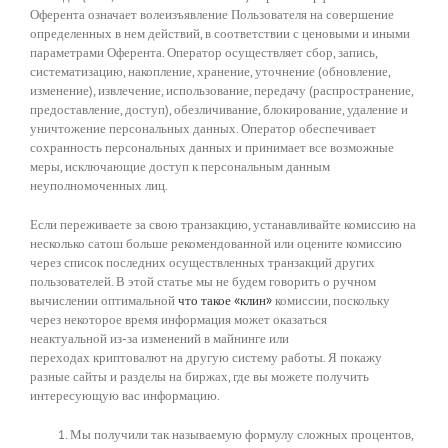
Оферента означает волеизъявление Пользователя на совершение
определенных в нем действий, в соответствии с ценовыми и иными
параметрами Оферента. Оператор осуществляет сбор, запись,
систематизацию, накопление, хранение, уточнение (обновление,
изменение), извлечение, использование, передачу (распространение,
предоставление, доступ), обезличивание, блокирование, удаление и
уничтожение персональных данных. Оператор обеспечивает
сохранность персональных данных и принимает все возможные
меры, исключающие доступ к персональным данным
неуполномоченных лиц.
Если переживаете за свою транзакцию, устанавливайте комиссию на
несколько сатош больше рекомендованной или оцените комиссию
через список последних осуществленных транзакций других
пользователей. В этой статье мы не будем говорить о ручном
вычислении оптимальной
что такое «клин»
комиссии, поскольку
через некоторое время информация может оказаться
неактуальной из-за изменений в майнинге или
переходах криптовалют на другую систему работы. Я покажу
разные сайты и разделы на биржах, где вы можете получить
интересующую вас информацию.
Мы получили так называемую формулу сложных процентов,