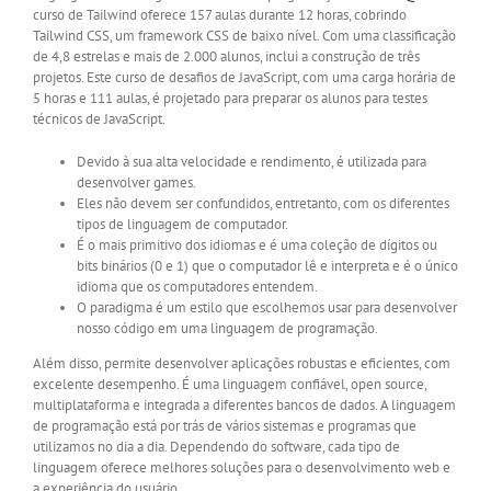
curso de Tailwind oferece 157 aulas durante 12 horas, cobrindo
Tailwind CSS, um framework CSS de baixo nível. Com uma classificação
de 4,8 estrelas e mais de 2.000 alunos, inclui a construção de três
projetos. Este curso de desafios de JavaScript, com uma carga horária de
5 horas e 111 aulas, é projetado para preparar os alunos para testes
técnicos de JavaScript.
Devido à sua alta velocidade e rendimento, é utilizada para
desenvolver games.
Eles não devem ser confundidos, entretanto, com os diferentes
tipos de linguagem de computador.
É o mais primitivo dos idiomas e é uma coleção de dígitos ou
bits binários (0 e 1) que o computador lê e interpreta e é o único
idioma que os computadores entendem.
O paradigma é um estilo que escolhemos usar para desenvolver
nosso código em uma linguagem de programação.
Além disso, permite desenvolver aplicações robustas e eficientes, com
excelente desempenho. É uma linguagem confiável, open source,
multiplataforma e integrada a diferentes bancos de dados. A linguagem
de programação está por trás de vários sistemas e programas que
utilizamos no dia a dia. Dependendo do software, cada tipo de
linguagem oferece melhores soluções para o desenvolvimento web e
a experiência do usuário.