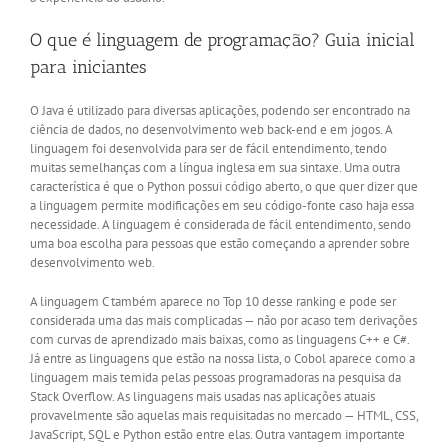
O que é linguagem de programação? Guia inicial
para iniciantes
O Java é utilizado para diversas aplicações, podendo ser encontrado na
ciência de dados, no desenvolvimento web back-end e em jogos. A
linguagem foi desenvolvida para ser de fácil entendimento, tendo
muitas semelhanças com a língua inglesa em sua sintaxe. Uma outra
característica é que o Python possui código aberto, o que quer dizer que
a linguagem permite modificações em seu código-fonte caso haja essa
necessidade. A linguagem é considerada de fácil entendimento, sendo
uma boa escolha para pessoas que estão começando a aprender sobre
desenvolvimento web.
A linguagem C também aparece no Top 10 desse ranking e pode ser
considerada uma das mais complicadas — não por acaso tem derivações
com curvas de aprendizado mais baixas, como as linguagens C++ e C#.
Já entre as linguagens que estão na nossa lista, o Cobol aparece como a
linguagem mais temida pelas pessoas programadoras na pesquisa da
Stack Overflow. As linguagens mais usadas nas aplicações atuais
provavelmente são aquelas mais requisitadas no mercado — HTML, CSS,
JavaScript, SQL e Python estão entre elas. Outra vantagem importante