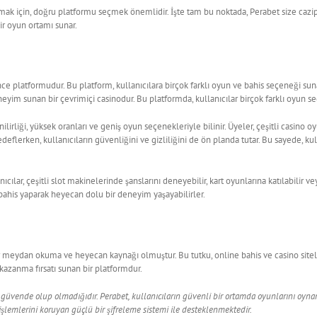
mak için, doğru platformu seçmek önemlidir. İşte tam bu noktada, Perabet size cazip fı
bir oyun ortamı sunar.
ce platformudur. Bu platform, kullanıcılara birçok farklı oyun ve bahis seçeneği suna
neyim sunan bir çevrimiçi casinodur. Bu platformda, kullanıcılar birçok farklı oyun se
lirliği, yüksek oranları ve geniş oyun seçenekleriyle bilinir. Üyeler, çeşitli casino 
eflerken, kullanıcıların güvenliğini ve gizliliğini de ön planda tutar. Bu sayede, kul
ılar, çeşitli slot makinelerinde şanslarını deneyebilir, kart oyunlarına katılabilir 
 bahis yaparak heyecan dolu bir deneyim yaşayabilirler.
r meydan okuma ve heyecan kaynağı olmuştur. Bu tutku, online bahis ve casino sitel
kazanma fırsatı sunan bir platformdur.
n güvende olup olmadığıdır. Perabet, kullanıcıların güvenli bir ortamda oyunlarını oynam
l işlemlerini koruyan güçlü bir şifreleme sistemi ile desteklenmektedir.