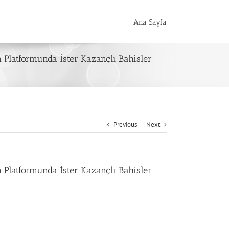
Ana Sayfa
 Platformunda İster Kazançlı Bahisler
Previous
Next
 Platformunda İster Kazançlı Bahisler