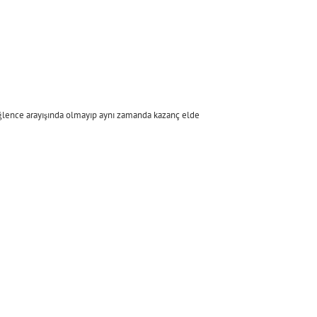
 eğlence arayışında olmayıp aynı zamanda kazanç elde