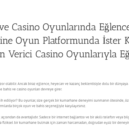
 ve Casino Oyunlarında Eğlenc
line Oyun Platformunda İster K
an Verici Casino Oyunlarıyla E
k zor olabilir. Ancak biraz eğlence, heyecan ve kazanç beklentisiyle dolu bir dünya
ne bahis ve casino oyunları devreye girer.
rcih ediliyor? Bu oyunlar, size gerçek bir kumarhane deneyimi sunmanın ötesinde, 
rmlarda birçok oyun ve bahis seçeneğiyle karşılaşırsınız.
ik açısından da avantajlıdır. Sadece bir internet bağlantısı ve bir akıllı telefon veya 
eya fiziksel bir kumarhane bulmak için zaman harcamadan, doğrudan eşsiz bir deneyim