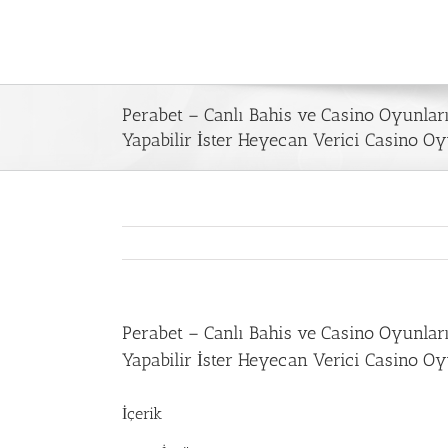
Skip
to
content
Perabet – Canlı Bahis ve Casino Oyunlar
Yapabilir İster Heyecan Verici Casino Oy
Perabet – Canlı Bahis ve Casino Oyunlar
Yapabilir İster Heyecan Verici Casino Oy
İçerik