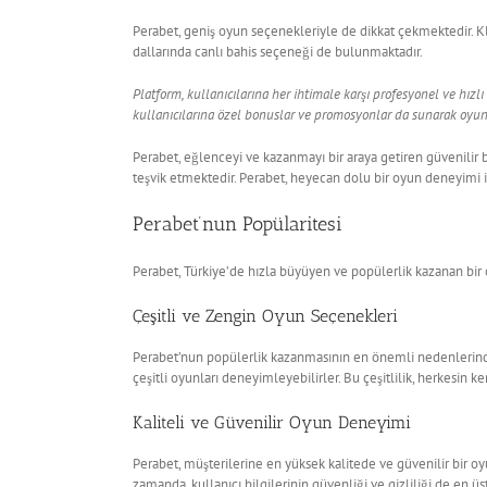
Perabet, geniş oyun seçenekleriyle de dikkat çekmektedir. Kla
dallarında canlı bahis seçeneği de bulunmaktadır.
Platform, kullanıcılarına her ihtimale karşı profesyonel ve hızl
kullanıcılarına özel bonuslar ve promosyonlar da sunarak oyun
Perabet, eğlenceyi ve kazanmayı bir araya getiren güvenilir b
teşvik etmektedir. Perabet, heyecan dolu bir oyun deneyimi i
Perabet’nun Popülaritesi
Perabet, Türkiye’de hızla büyüyen ve popülerlik kazanan bir o
Çeşitli ve Zengin Oyun Seçenekleri
Perabet’nun popülerlik kazanmasının en önemli nedenlerinden 
çeşitli oyunları deneyimleyebilirler. Bu çeşitlilik, herkesin 
Kaliteli ve Güvenilir Oyun Deneyimi
Perabet, müşterilerine en yüksek kalitede ve güvenilir bir oyu
zamanda, kullanıcı bilgilerinin güvenliği ve gizliliği de en