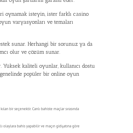
ri oynamak isteyin, ister farklı casino
 oyun varyasyonları ve temaları
stek sunar. Herhangi bir sorunuz ya da
dımcı olur ve çözüm sunar.
 Yüksek kaliteli oyunlar, kullanıcı dostu
 genelinde popüler bir online oyun
ılan bir seçenektir. Canlı bahiste maçlar sırasında
lı olaylara bahis yapabilir ve maçın gidişatına göre