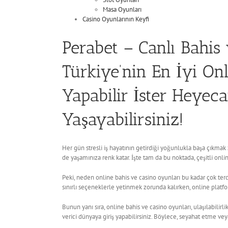
Masa Oyunları
Casino Oyunlarının Keyfi
Perabet – Canlı Bahis
Türkiye’nin En İyi On
Yapabilir İster Heyec
Yaşayabilirsiniz!
Her gün stresli iş hayatının getirdiği yoğunlukla başa çıkma
de yaşamınıza renk katar. İşte tam da bu noktada, çeşitli onli
Peki, neden online bahis ve casino oyunları bu kadar çok te
sınırlı seçeneklerle yetinmek zorunda kalırken, online platfo
Bunun yanı sıra, online bahis ve casino oyunları, ulaşılabilirl
verici dünyaya giriş yapabilirsiniz. Böylece, seyahat etme v