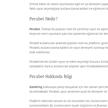
Online bahis ve casino oyunlarıyla ilgili en iyi deneyimi yaşa
farklı oyun seçeneğiyle kullanıcılarına kaliteli ve eğlenceli 
Perabet Nedir?
Perabet
, Türkiye’de popüler olan bir çevrimiçi oyun ve eğlen
heyecan verici oyunların yanı sıra üyelerine eğlenceli bir de
Perabet
kullanıcıları arasında popüler olan bu platform, güveni
Perabet, kullanıcılarına kaliteli bir oyun deneyimi sunmayı hed
elde edebilirler.
Perabet’da her türden oyun ve bahis seçeneği bulunur. Kullanıc
oynayabilir. Ayrıca, kullanıcılar popüler spor müsabakalarına
Perabet Hakkında Bilgi
Gambling
tutkusuyla yanıp tutuşanlar için her zaman yeni bi
da artmaktadır. Perabet, oyun severlere eşsiz bir deneyim ve 
Platform hakkında sorulan en sık sorulardan biri, kullanıcıları
kullanmaktadır. Bu, kullanıcıların kişisel bilgilerini ve finansa