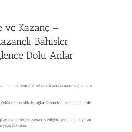
e ve Kazanç –
azançlı Bahisler
ğlence Dolu Anlar
ya adım atmak, hem zihinsel olarak rahatlamanızı sağlar hem
özgürlük ve esneklik de sağlar. Geleneksel kumarhanelerde
bilgisayarla dilediğiniz zaman, istediğiniz yerden bu heyecan
 yaşayabilirsiniz.