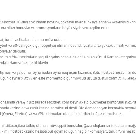
. Mostbet 30-dan çox idman növünə, çoxsaylı mərc funksiyalarına və əksəriyyəti krip
una bilən bonuslar və promosyonların böyük siyahısını təqdim edir.
t, turnir və liqaların hamısı mövcuddur.
eybol və 30-dan çox digər populyar idman növündə yüzlərlərlə yüksək əmsalı və müxtə
oriyalar daxildir.
 tərəfdəki seçimlərin şaquli siyahısından əldə edilə bilən xüsusi Kartlar kateqoriyası
dakı Hamısı üzərinə klikləyin.
 alışması və ya qumar oynamadan oynamaq üçün lazımdır. Bəli, Mostbet hesabınızı 
lmək üçün qaynar xətt və en este momento digər mövcud üsulla dəstək xidməti ilə əlaq
nasında yerləşir. Biz burada Mostbet. com beynəlxalq bukmeker kontorunu nəzərdən k
orada kazinolar və canlı kazinolar mövcud deyil. Bloklamadan yan keçməklə beyn
mi (Opera, Firefox) və ya VPN xidmətləri olan brauzerdən istifadə etməlisiniz.
eni istifadəçilərə tətbiq olunan müvəqqəti bonusdur. Qazandıqlarınızı iki qat artırm
kimi Mostbet kazino hesaba pul qoymaq üçün heç bir komissya tutmur. Yəni hesabınız