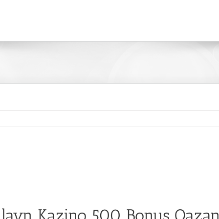
nlayn Kazino 500 Bonus Qazanı