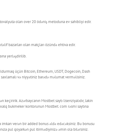
tovalyuta olan over 20 ödəniş metoduna ev sahibliyi edir.
lif bazarları olan matçları özündə ehtiva edir.
na yerləşdirilib.
doldurmaq üçün Bitcoin, Ethereum, USDT, Dogecoin, Dash
ə saxlamalı və niyyətiniz barədə məlumat verməlisiniz.
eçiririk. Azərbaycanın Mostbet saytı lisenziyalıdır, lakin
əlxalq bukmeker kontorunun Mostbet. com rəsmi saytına
ağa imkan verən bir added bonus əldə edəcəksiniz. Bu bonusu
a pul qoyarkən pul itirmədiyinizə əmin ola bilərsiniz.