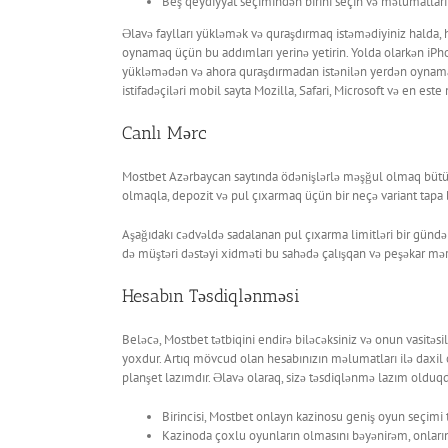
Beş qeydiyyat seçimindən birini seçin və məlumatları
Əlavə faylları yükləmək və quraşdırmaq istəmədiyiniz halda, 
oynamaq üçün bu addımları yerinə yetirin. Yolda olarkən iPh
yükləmədən və ahora quraşdırmadan istənilən yerdən oynamaq 
istifadəçiləri mobil sayta Mozilla, Safari, Microsoft və en este
Canlı Mərc
Mostbet Azərbaycan saytında ödənişlərlə məşğul olmaq bütün qey
olmaqla, depozit və pul çıxarmaq üçün bir neçə variant tapa b
Aşağıdakı cədvəldə sadalanan pul çıxarma limitləri bir gündə ç
də müştəri dəstəyi xidməti bu sahədə çalışqan və peşəkar mərc
Hesabın Təsdiqlənməsi
Beləcə, Mostbet tətbiqini endirə biləcəksiniz və onun vasit
yoxdur. Artıq mövcud olan hesabınızın məlumatları ilə daxil ol
planşet lazımdır. Əlavə olaraq, sizə təsdiqlənmə lazım olduqd
Birincisi, Mostbet onlayn kazinosu geniş oyun seçimi tə
Kazinoda çoxlu oyunların olmasını bəyənirəm, onların 