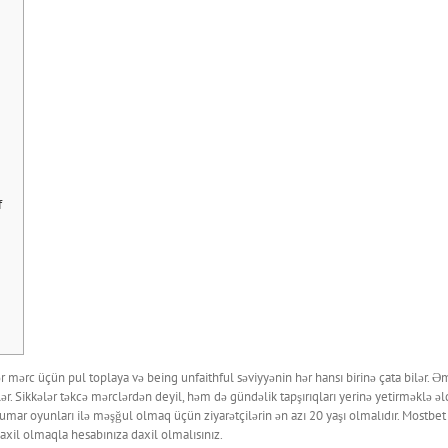
f
r mərc üçün pul toplaya və being unfaithful səviyyənin hər hansı birinə çata bilər. 
ər. Sikkələr təkcə mərclərdən deyil, həm də gündəlik tapşırıqları yerinə yetirməklə 
umar oyunları ilə məşğul olmaq üçün ziyarətçilərin ən azı 20 yaşı olmalıdır. Mostbe
axil olmaqla hesabınıza daxil olmalısınız.