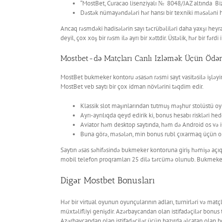
“MostBet, Curacao lisenziyalı № 8048/JAZ altında Bi
Dəstək nümayəndələri hər hansı bir texniki məsələni hə
Ancaq rəsmdəki hadisələrin sayı təcrübəliləri daha yaxşı hey
deyil, çox xoş bir rəsm ilə ayrı bir xəttdir. Üstəlik, hər bir fər
Mostbet-də Matçları Canlı Izləmək Üçün Ödə
MostBet bukmeker kontoru əsasən rəsmi sayt vasitəsilə işləyir.
MostBet veb saytı bir çox idman növlərini təqdim edir.
Klassik slot maşınlarından tutmuş məşhur stolüstü oyu
Ayrı-ayrılıqda qeyd edirik ki, bonus hesabı riskləri he
Aviator həm desktop saytında, həm də Android os və
Buna görə, məsələn, min bonus rubl çıxarmaq üçün onl
Saytın əsas səhifəsində bukmeker kontoruna giriş həmişə açıq 
mobil telefon proqramları 25 dilə tərcümə olunub. Bukmeker
Digər Mostbet Bonusları
Hər bir virtual oyunun oyunçularının adları, turnirləri və mat
müxtəlifliyi genişdir. Azərbaycandan olan istifadəçilər bonus
Azərbaycandan olan istifadəçilər üçün hazırda əlçatan olan bo