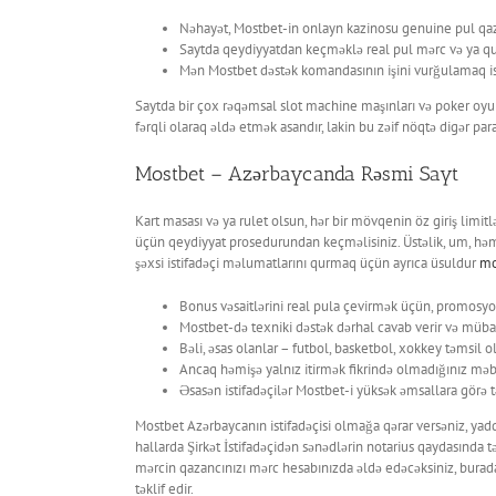
Nəhayət, Mostbet-in onlayn kazinosu genuine pul qa
Saytda qeydiyyatdan keçməklə real pul mərc və ya qum
Mən Mostbet dəstək komandasının işini vurğulamaq i
Saytda bir çox rəqəmsal slot machine maşınları və poker oyun
fərqli olaraq əldə etmək asandır, lakin bu zəif nöqtə digər p
Mostbet – Azərbaycanda Rəsmi Sayt
Kart masası və ya rulet olsun, hər bir mövqenin öz giriş li
üçün qeydiyyat prosedurundan keçməlisiniz. Üstəlik, um, h
şəxsi istifadəçi məlumatlarını qurmaq üçün ayrıca üsuldur
mo
Bonus vəsaitlərini real pula çevirmək üçün, promosyo
Mostbet-də texniki dəstək dərhal cavab verir və müba
Bəli, əsas olanlar – futbol, basketbol, xokkey təmsil o
Ancaq həmişə yalnız itirmək fikrində olmadığınız məb
Əsasən istifadəçilər Mostbet-i yüksək əmsallara görə t
Mostbet Azərbaycanın istifadəçisi olmağa qərar versəniz, ya
hallarda Şirkət İstifadəçidən sənədlərin notarius qaydasında 
mərcin qazancınızı mərc hesabınızda əldə edəcəksiniz, burad
təklif edir.