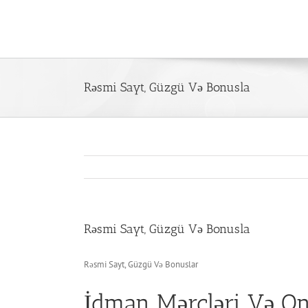
Skip
to
content
Rəsmi Sayt, Güzgü Və Bonusla
Rəsmi Sayt, Güzgü Və Bonusla
Rəsmi Sayt, Güzgü Və Bonuslar
İdman Mərcləri Və O