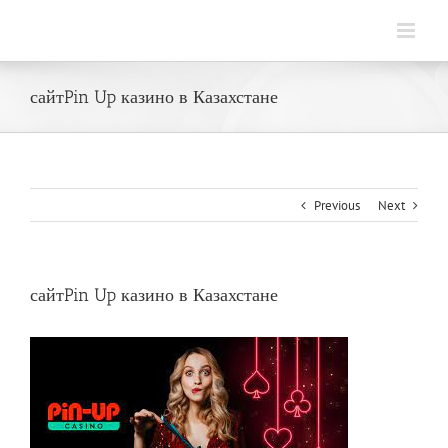
Skip
to
content
сайтPin Up казино в Казахстане
Previous
Next
сайтPin Up казино в Казахстане