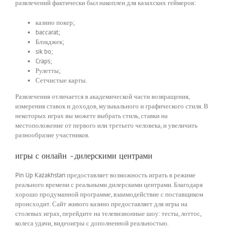
развлечений фактически был накоплен для казахских геймеров:
казино покер;
baccarat;
Блэкджек;
sik bo;
Craps;
Рулетты;
Сетчистые карты.
Развлечения отличается в академической части возвращения,
измерения ставок и доходов, музыкального и графического стиля. В
некоторых играх вы можете выбрать стиль, ставки на
местоположение от первого или третьего человека, и увеличить
разнообразие участников.
игры с онлайн -дилерскими центрами
Pin Up Kazakhstan предоставляет возможность играть в режиме
реального времени с реальными дилерскими центрами. Благодаря
хорошо продуманной программе, взаимодействие с поставщиком
происходит. Сайт живого казино предоставляет для игры на
столевых играх, перейдите на телевизионные шоу: тесты, лоттос,
колеса удачи, видеоигры с дополненной реальностью.