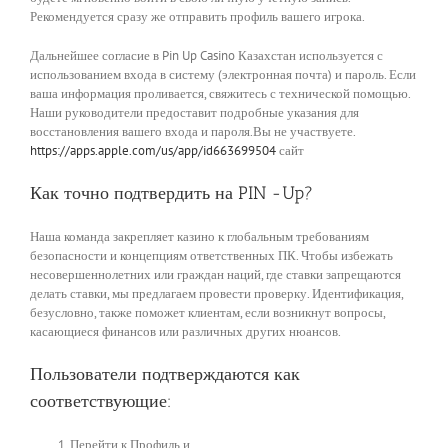
Рекомендуется сразу же отправить профиль вашего игрока.
Дальнейшее согласие в Pin Up Casino Казахстан используется с
использованием входа в систему (электронная почта) и пароль. Если
ваша информация проливается, свяжитесь с технической помощью.
Наши руководители предоставит подробные указания для
восстановления вашего входа и пароля.Вы не участвуете.
https://apps.apple.com/us/app/id663699504
сайт
Как точно подтвердить на PIN -Up?
Наша команда закрепляет казино к глобальным требованиям
безопасности и концепциям ответственных ПК. Чтобы избежать
несовершеннолетних или граждан наций, где ставки запрещаются
делать ставки, мы предлагаем провести проверку. Идентификация,
безусловно, также поможет клиентам, если возникнут вопросы,
касающиеся финансов или различных других нюансов.
Пользователи подтверждаются как
соответствующие:
Перейти к Профиль и