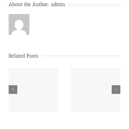
About the Author:
admin
Related Posts
PILOT: TESTIMONIALS
Feelflame Review:
е
FROM REAL PLAYERS
Initial Comments