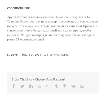
соревнования
Другая категория готовых клиентов Казахстани закрепляет KZ –
Турниры. Раздел состоит из календаря предстоящих и непрерывных
конкурентов между зарегистрированными участниками. Прямо вот
список однорукого бандита, который вам нужно играть, чтобы
выиграть. Фонды вознаграждения часто прогрессивны, выходя за
рамки 25 миллиардов теней.
сайтPin
By
admin
|
Şubat 5th, 2024
|
1
|
yorumlar kapalı
Up
казино
в
Казахстане
için
Share This Story, Choose Your Platform!
Facebook
Twitter
LinkedIn
Reddit
Google+
Tumblr
Pinterest
Vk
Email