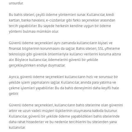
unsurdur.
Bu bahis siteleri, çeşitli ödeme yöntemleri sunar. Kullanıcılar, kredi
kartları, banka havalesi, e-cüzdanlar gibi farklı seçenekler arasından
tercih yapabilirler. Bu sayede herkesin kendine uygun bir ödeme
yöntemi bulması mümkün olur.
Güvenli ödeme seçenekleri aynı zamanda kullanıcıların kişisel ve
finansal bilgilerinin korunmasını da sağlar. Bahis siteleri, SSL şifreleme
teknolojisi gibi güvenlik önlemleriyle kullanıcı verilerini koruma altına
alır. Böylece kullanıcılar, ödemelerini güvenli bir şekilde
gerçekleştirirken endişe duymazlar.
Ayrıca, güvenli ödeme seçenekleri kullanıcıların hızlı ve sorunsuz bir
şekilde işlem yapmalarını sağlar. Kullanıcılar, anında para yatırma ve
çekme işlemleri yapabilirler. Bu da bahis deneyimini daha keyifli hale
getirir.
Güvenli ödeme seçenekleri, kullanıcıların bahis sitelerine olan güvenini
artırır ve uzun vadeli müşteri ilişkilerinin oluşmasına katkıda bulunur.
Kullanıcılar, güvenli bir şekilde ödeme yapabildikleri bahis sitelerinde
daha rahat hissederler ve bu nedenle tercihlerini bu sitelerden yana
kullanırlar.