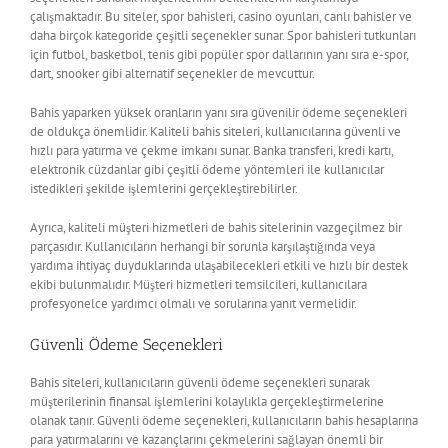
çalışmaktadır. Bu siteler, spor bahisleri, casino oyunları, canlı bahisler ve
daha birçok kategoride çeşitli seçenekler sunar. Spor bahisleri tutkunları
için futbol, basketbol, tenis gibi popüler spor dallarının yanı sıra e-spor,
dart, snooker gibi alternatif seçenekler de mevcuttur.
Bahis yaparken yüksek oranların yanı sıra güvenilir ödeme seçenekleri
de oldukça önemlidir. Kaliteli bahis siteleri, kullanıcılarına güvenli ve
hızlı para yatırma ve çekme imkanı sunar. Banka transferi, kredi kartı,
elektronik cüzdanlar gibi çeşitli ödeme yöntemleri ile kullanıcılar
istedikleri şekilde işlemlerini gerçekleştirebilirler.
Ayrıca, kaliteli müşteri hizmetleri de bahis sitelerinin vazgeçilmez bir
parçasıdır. Kullanıcıların herhangi bir sorunla karşılaştığında veya
yardıma ihtiyaç duyduklarında ulaşabilecekleri etkili ve hızlı bir destek
ekibi bulunmalıdır. Müşteri hizmetleri temsilcileri, kullanıcılara
profesyonelce yardımcı olmalı ve sorularına yanıt vermelidir.
Güvenli Ödeme Seçenekleri
Bahis siteleri, kullanıcıların güvenli ödeme seçenekleri sunarak
müşterilerinin finansal işlemlerini kolaylıkla gerçekleştirmelerine
olanak tanır. Güvenli ödeme seçenekleri, kullanıcıların bahis hesaplarına
para yatırmalarını ve kazançlarını çekmelerini sağlayan önemli bir