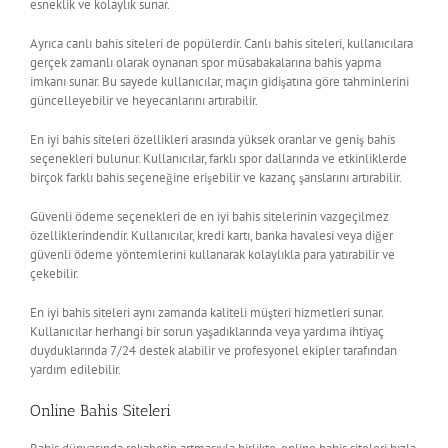
esneklik ve kolaylık sunar.
Ayrıca canlı bahis siteleri de popülerdir. Canlı bahis siteleri, kullanıcılara
gerçek zamanlı olarak oynanan spor müsabakalarına bahis yapma
imkanı sunar. Bu sayede kullanıcılar, maçın gidişatına göre tahminlerini
güncelleyebilir ve heyecanlarını artırabilir.
En iyi bahis siteleri özellikleri arasında yüksek oranlar ve geniş bahis
seçenekleri bulunur. Kullanıcılar, farklı spor dallarında ve etkinliklerde
birçok farklı bahis seçeneğine erişebilir ve kazanç şanslarını artırabilir.
Güvenli ödeme seçenekleri de en iyi bahis sitelerinin vazgeçilmez
özelliklerindendir. Kullanıcılar, kredi kartı, banka havalesi veya diğer
güvenli ödeme yöntemlerini kullanarak kolaylıkla para yatırabilir ve
çekebilir.
En iyi bahis siteleri aynı zamanda kaliteli müşteri hizmetleri sunar.
Kullanıcılar herhangi bir sorun yaşadıklarında veya yardıma ihtiyaç
duyduklarında 7/24 destek alabilir ve profesyonel ekipler tarafından
yardım edilebilir.
Online Bahis Siteleri