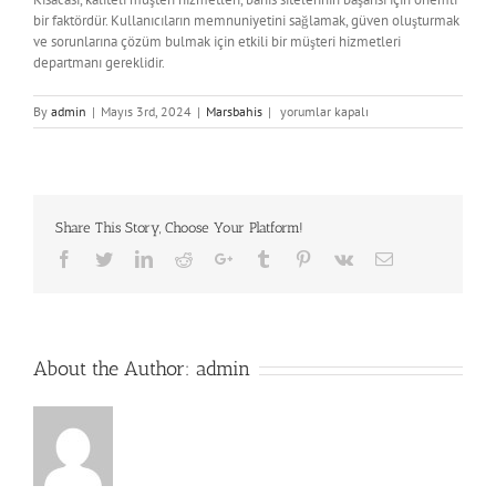
bir faktördür. Kullanıcıların memnuniyetini sağlamak, güven oluşturmak
ve sorunlarına çözüm bulmak için etkili bir müşteri hizmetleri
departmanı gereklidir.
2022’nin
By
admin
|
Mayıs 3rd, 2024
|
Marsbahis
|
yorumlar kapalı
En
İyi
Bahis
Siteleri
için
Share This Story, Choose Your Platform!
Oyun
Kitabı
Facebook
Twitter
LinkedIn
Reddit
Google+
Tumblr
Pinterest
Vk
Email
Bahis
Linki
için
About the Author:
admin