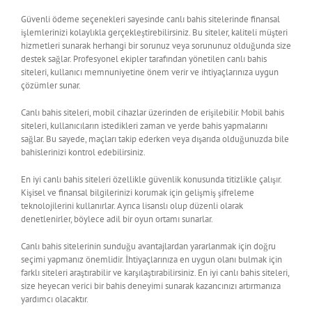
Güvenli ödeme seçenekleri sayesinde canlı bahis sitelerinde finansal
işlemlerinizi kolaylıkla gerçekleştirebilirsiniz. Bu siteler, kaliteli müşteri
hizmetleri sunarak herhangi bir sorunuz veya sorununuz olduğunda size
destek sağlar. Profesyonel ekipler tarafından yönetilen canlı bahis
siteleri, kullanıcı memnuniyetine önem verir ve ihtiyaçlarınıza uygun
çözümler sunar.
Canlı bahis siteleri, mobil cihazlar üzerinden de erişilebilir. Mobil bahis
siteleri, kullanıcıların istedikleri zaman ve yerde bahis yapmalarını
sağlar. Bu sayede, maçları takip ederken veya dışarıda olduğunuzda bile
bahislerinizi kontrol edebilirsiniz.
En iyi canlı bahis siteleri özellikle güvenlik konusunda titizlikle çalışır.
Kişisel ve finansal bilgilerinizi korumak için gelişmiş şifreleme
teknolojilerini kullanırlar. Ayrıca lisanslı olup düzenli olarak
denetlenirler, böylece adil bir oyun ortamı sunarlar.
Canlı bahis sitelerinin sunduğu avantajlardan yararlanmak için doğru
seçimi yapmanız önemlidir. İhtiyaçlarınıza en uygun olanı bulmak için
farklı siteleri araştırabilir ve karşılaştırabilirsiniz. En iyi canlı bahis siteleri,
size heyecan verici bir bahis deneyimi sunarak kazancınızı artırmanıza
yardımcı olacaktır.