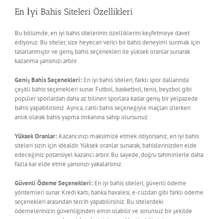
En İyi Bahis Siteleri Özellikleri
Bu bölümde, en iyi bahis sitelerinin özelliklerini keşfetmeye davet
ediyoruz. Bu siteler, size heyecan verici bir bahis deneyimi sunmak için
tasarlanmıştır ve geniş bahis seçenekleri ile yüksek oranlar sunarak
kazanma şansınızı artırır.
Geniş Bahis Seçenekleri:
En iyi bahis siteleri, farklı spor dallarında
çeşitli bahis seçenekleri sunar. Futbol, basketbol, tenis, beyzbol gibi
popüler sporlardan daha az bilinen sporlara kadar geniş bir yelpazede
bahis yapabilirsiniz. Ayrıca, canlı bahis seçeneğiyle maçları izlerken
anlık olarak bahis yapma imkanına sahip olursunuz.
Yüksek Oranlar:
Kazancınızı maksimize etmek istiyorsanız, en iyi bahis
siteleri sizin için idealdir. Yüksek oranlar sunarak, bahislerinizden elde
edeceğiniz potansiyel kazancı artırır. Bu sayede, doğru tahminlerle daha
fazla kar elde etme şansınızı yakalarsınız.
Güvenli Ödeme Seçenekleri:
En iyi bahis siteleri, güvenli ödeme
yöntemleri sunar. Kredi kartı, banka havalesi, e-cüzdan gibi farklı ödeme
seçenekleri arasından tercih yapabilirsiniz. Bu sitelerdeki
ödemelerinizin güvenliğinden emin olabilir ve sorunsuz bir şekilde