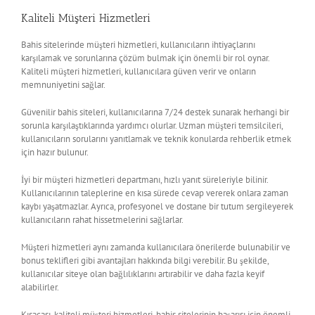
Kaliteli Müşteri Hizmetleri
Bahis sitelerinde müşteri hizmetleri, kullanıcıların ihtiyaçlarını
karşılamak ve sorunlarına çözüm bulmak için önemli bir rol oynar.
Kaliteli müşteri hizmetleri, kullanıcılara güven verir ve onların
memnuniyetini sağlar.
Güvenilir bahis siteleri, kullanıcılarına 7/24 destek sunarak herhangi bir
sorunla karşılaştıklarında yardımcı olurlar. Uzman müşteri temsilcileri,
kullanıcıların sorularını yanıtlamak ve teknik konularda rehberlik etmek
için hazır bulunur.
İyi bir müşteri hizmetleri departmanı, hızlı yanıt süreleriyle bilinir.
Kullanıcılarının taleplerine en kısa sürede cevap vererek onlara zaman
kaybı yaşatmazlar. Ayrıca, profesyonel ve dostane bir tutum sergileyerek
kullanıcıların rahat hissetmelerini sağlarlar.
Müşteri hizmetleri aynı zamanda kullanıcılara önerilerde bulunabilir ve
bonus teklifleri gibi avantajları hakkında bilgi verebilir. Bu şekilde,
kullanıcılar siteye olan bağlılıklarını artırabilir ve daha fazla keyif
alabilirler.
Kısacası, kaliteli müşteri hizmetleri, bahis sitelerinin başarısı için önemli