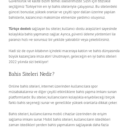
Güvenilirlik ve kalite bizim temel ilkelerimizdir. Sizin için titizlikle
seçtiğimiz Türkiye’nin en iyi bahis siteleriyle çalışıyoruz. Bu sitelerdeki
güncel bonuslar, yüksek oranlar ve çeşitli spor dalları üzerine yapılan
bahislerle, kazancınızı maksimize etmenize yardımcı oluyoruz.
Türkçe destek
sağlayan bu siteler, kullanıcı dostu arayüzleri sayesinde
kolaylıkla bahis yapmanızı sağlar. Ayrıca,
güvenli ödeme yöntemleri
ile
paranızı hızlı ve sorunsuz bir şekilde yatırabilir veya çekebilirsiniz.
Hadi siz de oyun kitabının içindeki maceraya katılın ve bahis dünyasında
büyük kazançlara imza atın! Unutmayın, geleceğin en iyi bahis siteleri
2022 yılında sizi bekliyor!
Bahis Siteleri Nedir?
Online bahis siteleri, internet üzerinden kullanıcılara spor
müsabakalarına ve diğer çeşitli etkinliklere bahis yapma imkanı sunan
platformlardır. Bu siteler, kullanıcıların kolaylıkla erişebileceği birçok
farklı bahis seçeneği sunar ve genellikle yüksek oranlarla dikkat çeker.
Bahis siteleri, kullanıcılarına mobil cihazlar üzerinden de erişim
sağlama imkanı sunar. Mobil bahis siteleri, kullanıcıların istedikleri
zaman istedikleri yerden bahis yapmalarını sağlayarak daha fazla