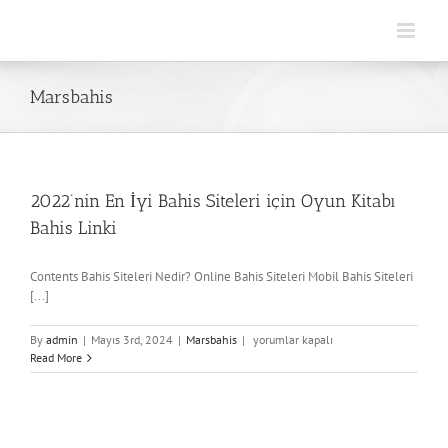
Skip
to
content
Marsbahis
2022’nin En İyi Bahis Siteleri için Oyun Kitabı
Bahis Linki
Contents Bahis Siteleri Nedir? Online Bahis Siteleri Mobil Bahis Siteleri
[...]
2022’nin
By
admin
|
Mayıs 3rd, 2024
|
Marsbahis
|
yorumlar kapalı
En
Read More
İyi
Bahis
Siteleri
için
Oyun