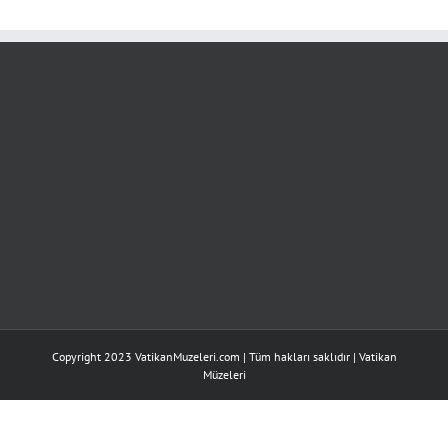
Bahis
Programları
–
Belugabahis
Gambling
Platformu
için
Copyright 2023 VatikanMuzeleri.com | Tüm hakları saklıdır |
Vatikan
Müzeleri