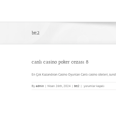
Skip
to
content
btt2
canlı casino poker cezası 8
En Çok Kazandıran Casino Oyunları Canlı casino siteleri, sundu
canlı
By
admin
|
Nisan 26th, 2024
|
btt2
|
yorumlar kapalı
casino
poker
cezası
8
için