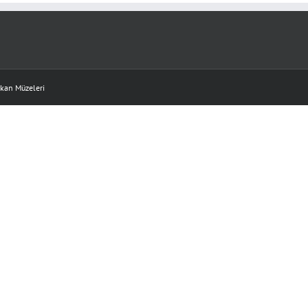
ikan Müzeleri