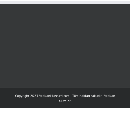
Copyright 2023 VatikanMuzeleri.com | Tüm hakları saklıdır |
Vatikan
Müzeleri