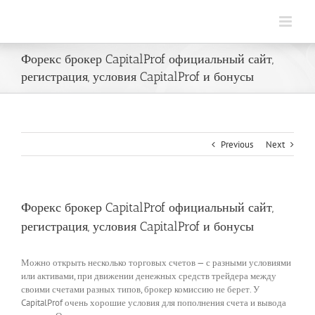
Skip
to
content
Форекс брокер CapitalProf официальный сайт,
регистрация, условия CapitalProf и бонусы
Previous
Next
Форекс брокер CapitalProf официальный сайт,
регистрация, условия CapitalProf и бонусы
Можно открыть несколько торговых счетов — с разными условиями
или активами, при движении денежных средств трейдера между
своими счетами разных типов, брокер комиссию не берет. У
CapitalProf очень хорошие условия для пополнения счета и вывода