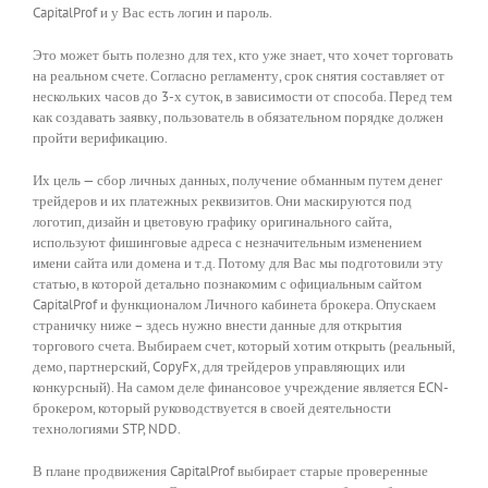
CapitalProf и у Вас есть логин и пароль.
Это может быть полезно для тех, кто уже знает, что хочет торговать
на реальном счете. Согласно регламенту, срок снятия составляет от
нескольких часов до 3-х суток, в зависимости от способа. Перед тем
как создавать заявку, пользователь в обязательном порядке должен
пройти верификацию.
Их цель — сбор личных данных, получение обманным путем денег
трейдеров и их платежных реквизитов. Они маскируются под
логотип, дизайн и цветовую графику оригинального сайта,
используют фишинговые адреса с незначительным изменением
имени сайта или домена и т.д. Потому для Вас мы подготовили эту
статью, в которой детально познакомим с официальным сайтом
CapitalProf и функционалом Личного кабинета брокера. Опускаем
страничку ниже – здесь нужно внести данные для открытия
торгового счета. Выбираем счет, который хотим открыть (реальный,
демо, партнерский, CopyFx, для трейдеров управляющих или
конкурсный). На самом деле финансовое учреждение является ECN-
брокером, который руководствуется в своей деятельности
технологиями STP, NDD.
В плане продвижения CapitalProf выбирает старые проверенные