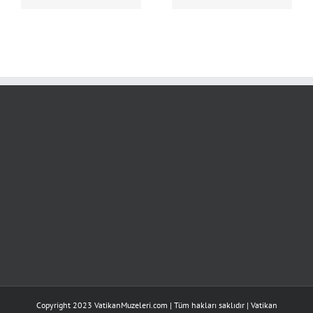
Copyright 2023 VatikanMuzeleri.com | Tüm hakları saklıdır |
Vatikan