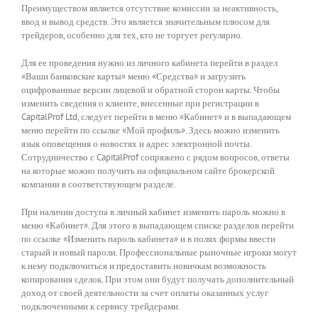
Преимуществом является отсутствие комиссии за неактивность,
ввод и вывод средств. Это является значительным плюсом для
трейдеров, особенно для тех, кто не торгует регулярно.
Для ее проведения нужно из личного кабинета перейти в раздел
«Ваши банковские карты» меню «Средства» и загрузить
оцифрованные версии лицевой и обратной сторон карты. Чтобы
изменить сведения о клиенте, внесенные при регистрации в
CapitalProf Ltd, следует перейти в меню «Кабинет» и в выпадающем
меню перейти по ссылке «Мой профиль». Здесь можно изменить
язык оповещения о новостях и адрес электронной почты.
Сотрудничество с CapitalProf сопряжено с рядом вопросов, ответы
на которые можно получить на официальном сайте брокерской
компании в соответствующем разделе.
При наличии доступа в личный кабинет изменить пароль можно в
меню «Кабинет». Для этого в выпадающем списке разделов перейти
по ссылке «Изменить пароль кабинета» и в полях формы ввести
старый и новый пароли. Профессиональные рыночные игроки могут
к нему подключиться и предоставить новичкам возможность
копирования сделок. При этом они будут получать дополнительный
доход от своей деятельности за счет оплаты оказанных услуг
подключенными к сервису трейдерами.