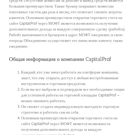
средств. Отсутствие комиссии за депозит и вывод средств является
большим преимуществом. Также брокер покрывает комиссии
платежных систем два раза в месяц, что помогает снизить затраты
клиентов. Основным преимуществом открытия торгового счета на
сайте CapitalProf через МОФТ является возможность получения
дополнительного дохода за каждую совершенную сделку (рибейта).
Рибейт выплачивается брокером в адрес МОФТ ежедневно, в свою
очередь Объединение осуществляет его начисление клиенту также
ежедневно.
Общая информация о компании CapitalProf
Каждый, кто уже начал работать на платформе компании,
знает, что ему открыть доступ к любым востребованным
инструментам и торговым продуктам.
Если вы все выбрали и подтвердили все необходимые опции
для успешной работы на торговой площадке CapitalProf —
можно начинать работать.
Он сможет создать индивидуальную выгодную торговую
стратегию и работать сам на себя.
Основным преимуществом открытия торгового счета на
сайте CapitalProf через МОФТ является возможность
получения дополнительного дохода за каждую