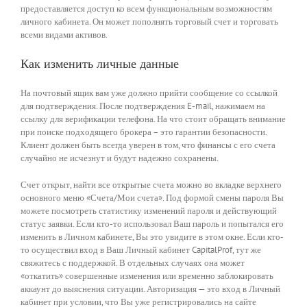
предоставляется доступ ко всем функциональным возможностям
личного кабинета. Он может пополнять торговый счет и торговать
всеми видами активов.
Как изменить личные данные
На почтовый ящик вам уже должно прийти сообщение со ссылкой
для подтверждения. После подтверждения E-mail, нажимаем на
ссылку для верификации телефона. На что стоит обращать внимание
при поиске подходящего брокера – это гарантии безопасности.
Клиент должен быть всегда уверен в том, что финансы с его счета
случайно не исчезнут и будут надежно сохранены.
Счет открыт, найти все открытые счета можно во вкладке верхнего
основного меню «Счета/Мои счета». Под формой смены пароля Вы
можете посмотреть статистику изменений пароля и действующий
статус заявки. Если кто-то использовал Ваш пароль и попытался его
изменить в Личном кабинете, Вы это увидите в этом окне. Если кто-
то осуществил вход в Ваш Личный кабинет CapitalProf, тут же
свяжитесь с поддержкой. В отдельных случаях она может
«откатить» совершенные изменения или временно заблокировать
аккаунт до выяснения ситуации. Авторизация — это вход в Личный
кабинет при условии, что Вы уже регистрировались на сайте