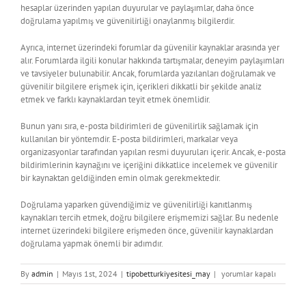
hesaplar üzerinden yapılan duyurular ve paylaşımlar, daha önce
doğrulama yapılmış ve güvenilirliği onaylanmış bilgilerdir.
Ayrıca, internet üzerindeki forumlar da güvenilir kaynaklar arasında yer
alır. Forumlarda ilgili konular hakkında tartışmalar, deneyim paylaşımları
ve tavsiyeler bulunabilir. Ancak, forumlarda yazılanları doğrulamak ve
güvenilir bilgilere erişmek için, içerikleri dikkatli bir şekilde analiz
etmek ve farklı kaynaklardan teyit etmek önemlidir.
Bunun yanı sıra, e-posta bildirimleri de güvenilirlik sağlamak için
kullanılan bir yöntemdir. E-posta bildirimleri, markalar veya
organizasyonlar tarafından yapılan resmi duyuruları içerir. Ancak, e-posta
bildirimlerinin kaynağını ve içeriğini dikkatlice incelemek ve güvenilir
bir kaynaktan geldiğinden emin olmak gerekmektedir.
Doğrulama yaparken güvendiğimiz ve güvenilirliği kanıtlanmış
kaynakları tercih etmek, doğru bilgilere erişmemizi sağlar. Bu nedenle
internet üzerindeki bilgilere erişmeden önce, güvenilir kaynaklardan
doğrulama yapmak önemli bir adımdır.
Tipobet-
By
admin
|
Mayıs 1st, 2024
|
tipobetturkiyesitesi_may
|
yorumlar kapalı
turkiye.com
Giriş