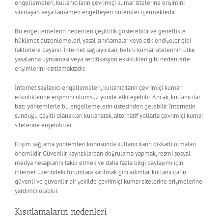
engellemeleri, kullanıcıların çevrimiçi kumar sitelerine erişimini
sınırlayan veya tamamen engelleyen önlemler içermektedir.
Bu engellemelerin nedenleri çeşitlilik gösterebilir ve genellikle
hükümet düzenlemeleri, yasal sınırlamalar veya etik endişeler gibi
faktörlere dayanır. İnternet sağlayıcıları, belirli kumar sitelerinin ülke
yasalarına uymaması veya sertifikasyon eksiklikleri gibi nedenlerle
erişimlerini kısıtlamaktadır.
İnternet sağlayıcı engellemeleri, kullanıcıların çevrimiçi kumar
etkinliklerine erişimini olumsuz yönde etkileyebilir. Ancak, kullanıcılar
bazı yöntemlerle bu engellemelerin üstesinden gelebilir. İnternetin
sunduğu çeşitli olanakları kullanarak, alternatif yollarla çevrimiçi kumar
sitelerine erişebilirler.
Erişim sağlama yöntemleri konusunda kullanıcıların dikkatli olmaları
önemlidir. Güvenilir kaynaklardan doğrulama yapmak, resmi sosyal
medya hesaplarını takip etmek ve daha fazla bilgi paylaşımı için
internet üzerindeki forumlara katılmak gibi adımlar, kullanıcıların
güvenli ve güvenilir bir şekilde çevrimiçi kumar sitelerine erişmelerine
yardımcı olabilir.
Kısıtlamaların nedenleri