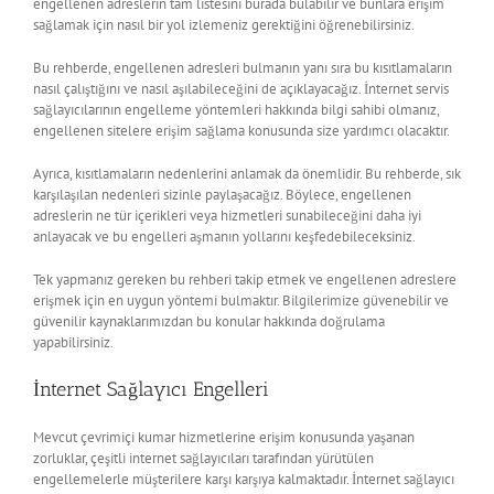
engellenen adreslerin tam listesini burada bulabilir ve bunlara erişim
sağlamak için nasıl bir yol izlemeniz gerektiğini öğrenebilirsiniz.
Bu rehberde, engellenen adresleri bulmanın yanı sıra bu kısıtlamaların
nasıl çalıştığını ve nasıl aşılabileceğini de açıklayacağız. İnternet servis
sağlayıcılarının engelleme yöntemleri hakkında bilgi sahibi olmanız,
engellenen sitelere erişim sağlama konusunda size yardımcı olacaktır.
Ayrıca, kısıtlamaların nedenlerini anlamak da önemlidir. Bu rehberde, sık
​​karşılaşılan nedenleri sizinle paylaşacağız. Böylece, engellenen
adreslerin ne tür içerikleri veya hizmetleri sunabileceğini daha iyi
anlayacak ve bu engelleri aşmanın yollarını keşfedebileceksiniz.
Tek yapmanız gereken bu rehberi takip etmek ve engellenen adreslere
erişmek için en uygun yöntemi bulmaktır. Bilgilerimize güvenebilir ve
güvenilir kaynaklarımızdan bu konular hakkında doğrulama
yapabilirsiniz.
İnternet Sağlayıcı Engelleri
Mevcut çevrimiçi kumar hizmetlerine erişim konusunda yaşanan
zorluklar, çeşitli internet sağlayıcıları tarafından yürütülen
engellemelerle müşterilere karşı karşıya kalmaktadır. İnternet sağlayıcı