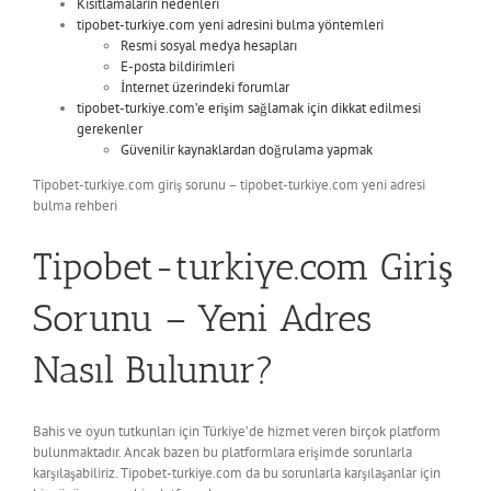
Kısıtlamaların nedenleri
tipobet-turkiye.com yeni adresini bulma yöntemleri
Resmi sosyal medya hesapları
E-posta bildirimleri
İnternet üzerindeki forumlar
tipobet-turkiye.com’e erişim sağlamak için dikkat edilmesi
gerekenler
Güvenilir kaynaklardan doğrulama yapmak
Tipobet-turkiye.com giriş sorunu – tipobet-turkiye.com yeni adresi
bulma rehberi
Tipobet-turkiye.com Giriş
Sorunu – Yeni Adres
Nasıl Bulunur?
Bahis ve oyun tutkunları için Türkiye’de hizmet veren birçok platform
bulunmaktadır. Ancak bazen bu platformlara erişimde sorunlarla
karşılaşabiliriz. Tipobet-turkiye.com da bu sorunlarla karşılaşanlar için