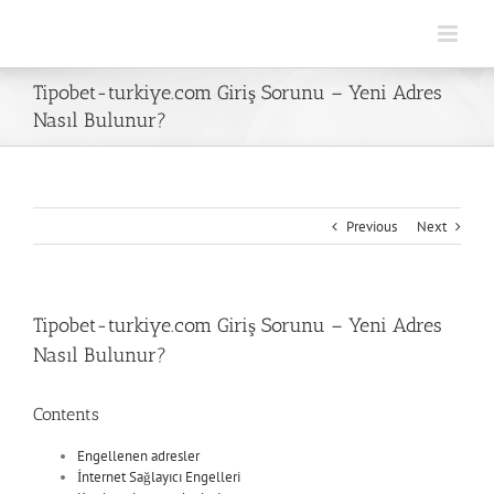
Skip
to
content
Tipobet-turkiye.com Giriş Sorunu – Yeni Adres
Nasıl Bulunur?
Previous
Next
Tipobet-turkiye.com Giriş Sorunu – Yeni Adres
Nasıl Bulunur?
Contents
Engellenen adresler
İnternet Sağlayıcı Engelleri