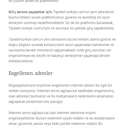
bir çözüm sunan bir platformdur.
Giriş sorunu yaşayanlar için
, Tipobet-turkiye.com’un yeni adreslerini
bulma rehberi sunan platformumuz, güvenli ve kesintisiz bir oyun
deneyimi sunmayı hedeflemektedir. Siz de bu platformu kullanarak,
Tipobet-turkiye.com’a hızlı ve sorunsuz bir şekilde giriş yapabilirsiniz.
Tipobet-turkiye.com’un yeni adreslerini bulma rehberi
, daima güncel ve
doğru bilgileri sunarak kullanıcıların sorun yaşamadan bahislerine ve
oyunlarına devam etmelerini sağlamaktadır. Artık giriş sorunları sizi
engellemeyecek, keyifli ve kazançlı deneyimler yaşamaya devam
edebileceksiniz.
Engellenen adresler
Bilgisayarlarınızın erişimine engellenen internet siteleri ile ilgili bir
rehber sunuyoruz. İnternet servis sağlayıcılar tarafından engellenmiş
olan adresleri bulmanızı ve bu kısıtlamaların nedenlerini anlamanızı
sağlayacak yöntemleri ele alacağız.
İnternet servis sağlayıcılar, bazı internet sitelerine erişimi
engelleyebilirler. Bunun nedenleri çeşitli olabilir ve bu kısıtlamaların
amacı güvenlik, sansür veya farklı politik nedenler olabilir. Bu