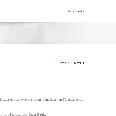
Ana Sayfa
Previous
Next
Цікаві моделі суконь і незвичайні фактури. Провела час з
ту, професіоналізм! Удачі Вам!..