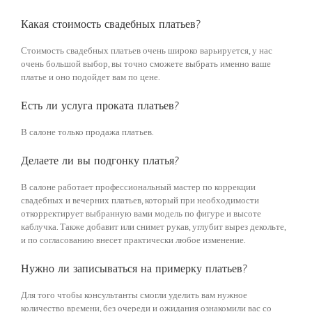
Какая стоимость свадебных платьев?
Стоимость свадебных платьев очень широко варьируется, у нас
очень большой выбор, вы точно сможете выбрать именно ваше
платье и оно подойдет вам по цене.
Есть ли услуга проката платьев?
В салоне только продажа платьев.
Делаете ли вы подгонку платья?
В салоне работает профессиональный мастер по коррекции
свадебных и вечерних платьев, который при необходимости
откорректирует выбранную вами модель по фигуре и высоте
каблучка. Также добавит или снимет рукав, углубит вырез декольте,
и по согласованию внесет практически любое изменение.
Нужно ли записываться на примерку платьев?
Для того чтобы консультанты смогли уделить вам нужное
количество времени, без очереди и ожидания ознакомили вас со