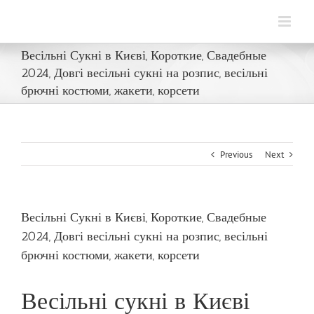
Skip
to
content
Весільні Сукні в Києві, Короткие, Свадебные
2024, Довгі весільні сукні на розпис, весільні
брючні костюми, жакети, корсети
Previous
Next
Весільні Сукні в Києві, Короткие, Свадебные
2024, Довгі весільні сукні на розпис, весільні
брючні костюми, жакети, корсети
Весільні сукні в Києві