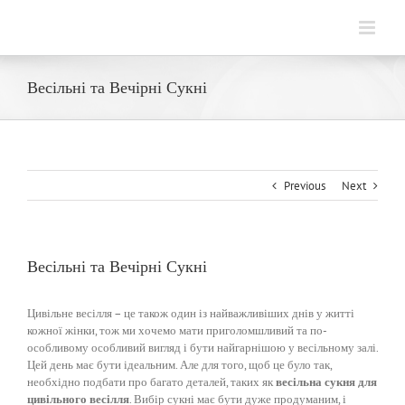
Skip
to
content
Весільні та Вечірні Сукні
Previous
Next
Весільні та Вечірні Сукні
Цивільне весілля – це також один із найважливіших днів у житті
кожної жінки, тож ми хочемо мати приголомшливий та по-
особливому особливий вигляд і бути найгарнішою у весільному залі.
Цей день має бути ідеальним.
Але для того, щоб це було так,
необхідно подбати про багато деталей, таких як
весільна сукня для
цивільного весілля
. Вибір сукні має бути дуже продуманим, і