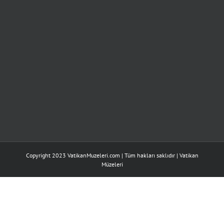
Copyright 2023 VatikanMuzeleri.com | Tüm hakları saklıdır |
Vatikan
Müzeleri